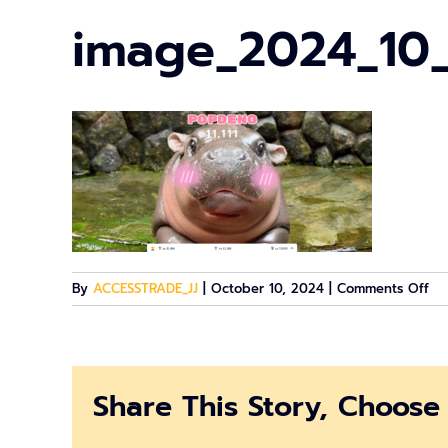
image_2024_10
on
By
ACCESSTRADE_JJ
|
October 10, 2024
|
Comments Off
im
Share This Story, Choose 