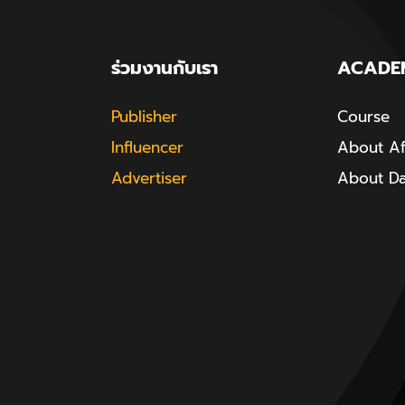
ร่วมงานกับเรา
ACADE
Publisher
Course
Influencer
About Aff
Advertiser
About D