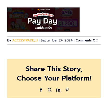
on
By
ACCESSTRADE_JJ
|
September 24, 2024
|
Comments Off
payda
Share This Story,
Choose Your Platform!
Facebook
X
LinkedIn
Pinterest