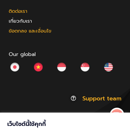
ติดต่อเรา
เกี่ยวกับเรา
ข้อตกลง และเงื่อนไข
Our global
Support team
เว็บไซต์นี้ใช้คุกกี้