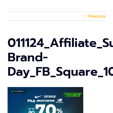
Previous
011124_Affiliate_
Brand-
Day_FB_Square_1