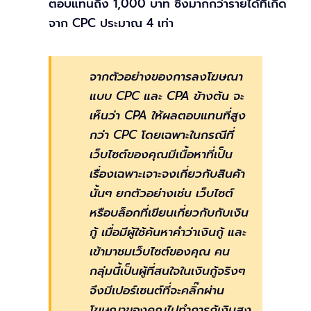
ตอบแทนถึง 1,000 บาท ซึ่งมากกว่ารายได้ที่เกิด
จาก CPC ประมาณ 4 เท่า
จากตัวอย่างของการลงโฆษณา
แบบ CPC และ CPA ข้างต้น จะ
เห็นว่า
CPA ให้ผลตอบแทนที่สูง
กว่า CPC
โดยเฉพาะในกรณีที่
เว็บไซต์ของคุณมีเนื้อหาที่เป็น
เรื่องเฉพาะเจาะจงเกี่ยวกับสินค้า
นั้นๆ ยกตัวอย่างเช่น เว็บไซต์
หรือบล็อกที่เขียนเกี่ยวกับกับเงิน
กู้ เมื่อมีผู้ใช้ค้นหาคำว่าเงินกู้ และ
เข้ามาชมเว็บไซต์ของคุณ คน
กลุ่มนี้เป็นผู้ที่สนใจในเงินกู้จริงๆ
จึงมีเปอร์เซนต์ที่จะคลิ๊กผ่าน
โฆษณาของคุณไปทำการกู้เงินสูง