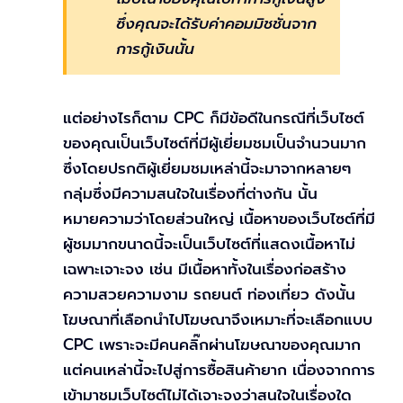
ซึ่งคุณจะได้รับค่าคอมมิชชั่นจาก
การกู้เงินนั้น
แต่อย่างไรก็ตาม CPC ก็มีข้อดีในกรณีที่เว็บไซต์
ของคุณเป็นเว็บไซต์ที่มีผู้เยี่ยมชมเป็นจำนวนมาก
ซึ่งโดยปรกติผู้เยี่ยมชมเหล่านี้จะมาจากหลายๆ
กลุ่มซึ่งมีความสนใจในเรื่องที่ต่างกัน นั้น
หมายความว่าโดยส่วนใหญ่ เนื้อหาของเว็บไซต์ที่มี
ผู้ชมมากขนาดนี้จะเป็นเว็บไซต์ที่แสดงเนื้อหาไม่
เฉพาะเจาะจง เช่น มีเนื้อหาทั้งในเรื่องก่อสร้าง
ความสวยความงาม รถยนต์ ท่องเที่ยว ดังนั้น
โฆษณาที่เลือกนำไปโฆษณาจึงเหมาะที่จะเลือกแบบ
CPC เพราะจะมีคนคลิ๊กผ่านโฆษณาของคุณมาก
แต่คนเหล่านี้จะไปสู่การซื้อสินค้ายาก เนื่องจากการ
เข้ามาชมเว็บไซต์ไม่ได้เจาะจงว่าสนใจในเรื่องใด