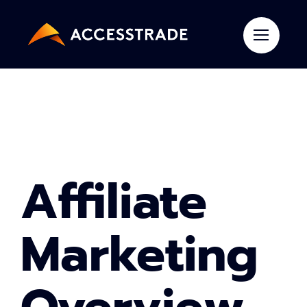
Skip
to
content
Affiliate
Marketing