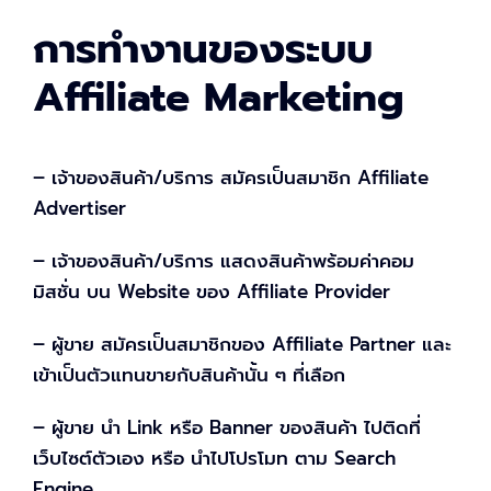
การทำงานของระบบ
Affiliate Marketing
– เจ้าของสินค้า/บริการ สมัครเป็นสมาชิก Affiliate
Advertiser
– เจ้าของสินค้า/บริการ แสดงสินค้าพร้อมค่าคอม
มิสชั่น บน Website ของ Affiliate Provider
– ผู้ขาย สมัครเป็นสมาชิกของ Affiliate Partner และ
เข้าเป็นตัวแทนขายกับสินค้านั้น ๆ ที่เลือก
– ผู้ขาย นำ Link หรือ Banner ของสินค้า ไปติดที่
เว็บไซต์ตัวเอง หรือ นำไปโปรโมท ตาม Search
Engine