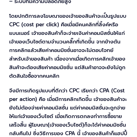
– ระบบที่มีความปลอดภัยสูง
โดยปกติการลงโฆษณาของเจ้าของสินค้าจะเป็นรูปแบบ
CPC (cost per click) คือเมื่อมีคนคลิกที่ลิ้งค์หรือ
แบนเนอร์ เจ้าของสินค้าก็จะจ่ายเงินค่าคอมมิสชั่นให้แก่
เจ้าของเว็บไซต์ตามจำนวนคลิ๊กที่เกิดขึ้น จากข้างต้น
การคลิกแล้วเสียค่าคอมมิชชั่นอาจจะไม่ตอบโจทย์
สำหรับเจ้าของสินค้า เนื่องจากเมื่อเกิดการคลิกเจ้าของ
สินค้าจะต้องเสียค่าคอมมิชชั่น แต่สินค้าอาจจะยังไม่ถูก
ตัดสินใจซื้อจากคนคลิก
จึงมีการเกิดรูปแบบที่ดีกว่า CPC เรียกว่า CPA (Cost
per action) คือ เมื่อมีการคลิกเกิดขึ้น เจ้าของสินค้าจะ
ยังไม่ต้องจ่ายค่าคอมมิสชั่น แต่ค่าคอมมิสชั่นจะถูกจ่าย
ให้แก่เจ้าของเว็บไซต์ เมื่อเกิดการตกลงทำการซื้อขาย
เสร็จสิ้น ผู้โฆษณา(เจ้าของเว็บไซต์)ก็จะได้ค่าคอมมิชชั่น
กลับคืนไป ซึ่งวิธีการของ CPA นี้ เจ้าของสินค้าก็แฮปปี้