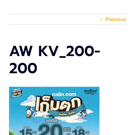
Previous
AW KV_200-
200