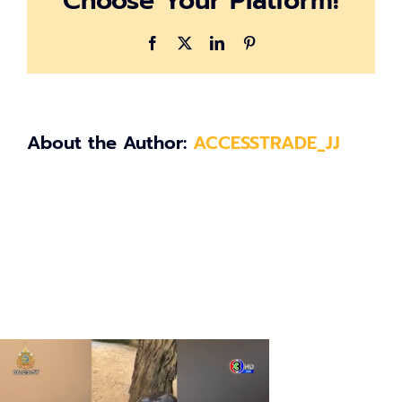
Choose Your Platform!
Facebook
X
LinkedIn
Pinterest
About the Author:
ACCESSTRADE_JJ