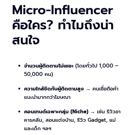
Micro-Influencer
คือใคร? ทำไมถึงน่า
สนใจ
จำนวนผู้ติดตามไม่เยอะ
(โดยทั่วไป 1,000 –
50,000 คน)
ความใกล้ชิดกับผู้ติดตามสูง
→ คนเชื่อถือคำ
แนะนำมากกว่าโฆษณา
คอนเทนต์เฉพาะกลุ่ม (Niche)
→ เช่น รีวิวอา
หารคลีน, สอนแต่งบ้าน, รีวิว Gadget, แม่
และเด็ก ฯลฯ