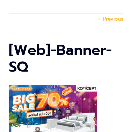
Previous
[Web]-Banner-
SQ