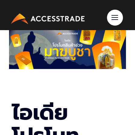
Skip
to
content
ไอเดีย