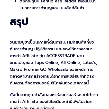
ตั้งกระทู้บน Pantip หรือ Reddit เพื่อแนะนำ
แนวทางการทำบุญและแนบลิงก์สินค้า
สรุป
วันมาฆบูชาเป็นโอกาสที่ดีในการโปรโมทสินค้าเกี่ยว
กับการทำบุญ ปฏิบัติธรรม และของใช้ทางศาสนา
การทำ Affiliate กับ ACCESSTRADE ผ่าน
แคมเปญของ Tops Online, All Online, Lotus’s,
Makro Pro และ GO Wholesale ช่วยให้นักการ
ตลาดสามารถสร้างรายได้จากการแชร์สินค้าที่ตรง
กับความต้องการของผู้บริโภคในช่วงเทศกาลนี้
ดังนั้นหากคุณกำลังมองหาช่องทางสร้างรายได้จาก
การทำ Affiliate ลองใช้ไอเดียเหล่านี้เพื่อโปรโมท
สินค้าในวันมาฆบูชานี้กันดู!