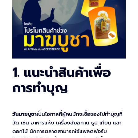
1. แนะนำสินค้าเพื่อ
การทำบุญ
วันมาฆบูชา
เป็นโอกาสที่ผู้คนมักจะซื้อของไปทำบุญที่
วัด เช่น อาหารแห้ง เครื่องสังฆทาน ธูป เทียน และ
ดอกไม้ นักการตลาดสามารถใช้แพลตฟอร์ม