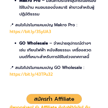
Makro Pro
– มีสินค้าประเภทอุปกรณ์เครื่อง
ใช้ในบ้าน หมอนรองนั่งสมาธิ ผ้าขาวสำหรับผู้
ปฏิบัติธรรม
📍 สนใจโปรโมทแคมเปญ Makro Pro :
https://bit.ly/3SyIJA3
GO Wholesale
– จำหน่ายอุปกรณ์ต่างๆ
เช่น เทียนไฟฟ้า หนังสือธรรมะ เครื่องสวด
มนต์ที่เหมาะสำหรับการใช้ในช่วงเทศกาลนี้
📍 สนใจโปรโมทแคมเปญ GO Wholesale :
https://bit.ly/43TPu32
สมัครทำ Affiliate
อัพเดตล่าสุด! ทำ Affiliate ยังไงให้ได้เงิน! กับ