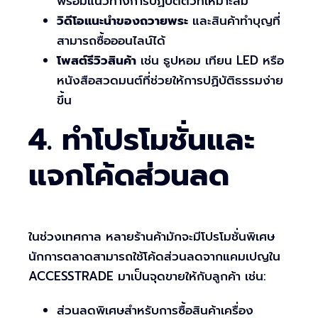
พร้อมแนวทางการปฏิบัติตัวที่เหมาะสม
วิดีโอแนะนำของถวายพระ
และสินค้าทำบุญที่
สามารถซื้อออนไลน์ได้
โพสต์รีวิวสินค้า
เช่น ธูปหอม เทียน LED หรือ
หนังสือสวดมนต์ที่ช่วยให้การปฏิบัติธรรมง่าย
ขึ้น
4. ทำโปรโมชั่นและ
แจกโค้ดส่วนลด
ในช่วงเทศกาล หลายร้านค้ามักจะมีโปรโมชั่นพิเศษ
นักการตลาดสามารถใช้โค้ดส่วนลดจากแคมเปญใน
ACCESSTRADE มาเป็นจุดขายให้กับลูกค้า เช่น:
ส่วนลดพิเศษสำหรับการซื้อสินค้าเครื่อง