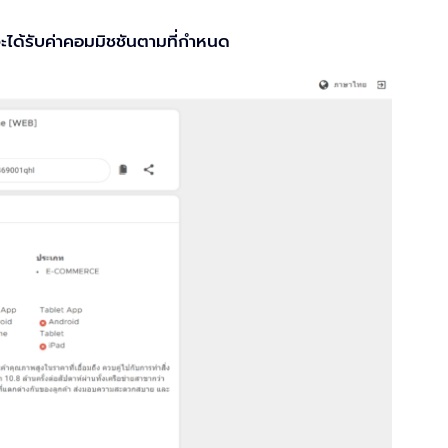
ณจะได้รับค่าคอมมิชชันตามที่กำหนด