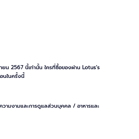
น 2567 นี้เท่านั้น ใครที่ซื้อของผ่าน Lotus’s
นในครั้งนี้
น / ความงามและการดูแลส่วนบุคคล / อาหารและ