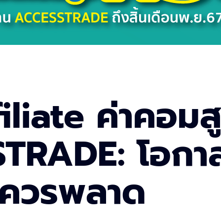
iliate ค่าคอมส
TRADE: โอกาส
ม่ควรพลาด