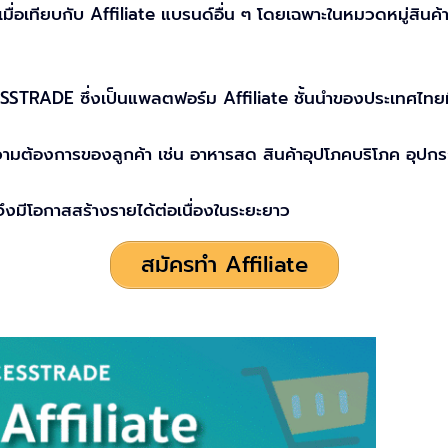
เมื่อเทียบกับ Affiliate แบรนด์อื่น ๆ โดยเฉพาะในหมวดหมู่สินค้
STRADE ซึ่งเป็นแพลตฟอร์ม Affiliate ชั้นนำของประเทศไทย
มต้องการของลูกค้า เช่น อาหารสด สินค้าอุปโภคบริโภค อุปกรณ์
จึงมีโอกาสสร้างรายได้ต่อเนื่องในระยะยาว
สมัครทำ Affiliate