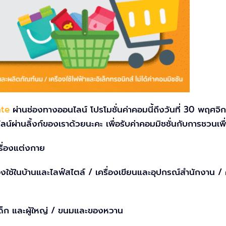
ate
ผ่านช่องทางออนไลน์ โปรโมชั่นค่าคอมนี้ถึงวันที่ 30 พฤศจิกาย
ลน์ผ่านลิ้งก์ของเราด้วยนะคะ เพื่อรับค่าคอมมิชชั่นกับการชวนเพื่อ
รื่องแต่งกาย
ของใช้ในบ้านและไลฟ์สไตล์ / เครื่องเขียนและอุปกรณ์สำนักงา
เด็ก และผู้ใหญ่ / ขนมและของหวาน