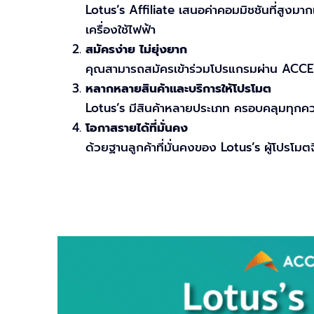
Lotus’s Affiliate เสนอค่าคอมมิชชันที่สูงมาก
เครื่องใช้ไฟฟ้า
สมัครง่าย ไม่ยุ่งยาก
คุณสามารถสมัครเข้าร่วมโปรแกรมผ่าน ACCES
หลากหลายสินค้าและบริการให้โปรโมต
Lotus’s มีสินค้าหลายประเภท ครอบคลุมทุกควา
โอกาสรายได้ที่มั่นคง
ด้วยฐานลูกค้าที่มั่นคงของ Lotus’s ผู้โปรโมต