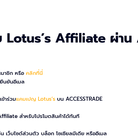
กับ Lotus’s Affiliate ผ
มาชิก หรือ
คลิกที่นี่
ืนยันอีเมล
ข้าร่วม
แคมเปญ Lotus’s
บน ACCESSTRADE
Affiliate สำหรับโปรโมตสินค้าได้ทันที
 เว็บไซต์ส่วนตัว บล็อก โซเชียลมีเดีย หรืออีเมล