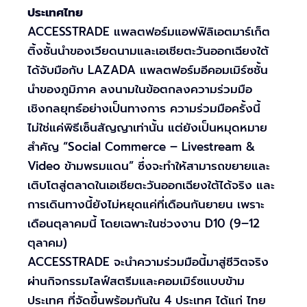
ประเทศไทย
ACCESSTRADE แพลตฟอร์มแอฟฟิลิเอตมาร์เก็ต
ติ้งชั้นนำของเวียดนามและเอเชียตะวันออกเฉียงใต้
ได้จับมือกับ LAZADA แพลตฟอร์มอีคอมเมิร์ซชั้น
นำของภูมิภาค ลงนามในข้อตกลงความร่วมมือ
เชิงกลยุทธ์อย่างเป็นทางการ ความร่วมมือครั้งนี้
ไม่ใช่แค่พิธีเซ็นสัญญาเท่านั้น แต่ยังเป็นหมุดหมาย
สำคัญ “Social Commerce – Livestream &
Video ข้ามพรมแดน” ซึ่งจะทำให้สามารถขยายและ
เติบโตสู่ตลาดในเอเชียตะวันออกเฉียงใต้ได้จริง และ
การเดินทางนี้ยังไม่หยุดแค่ที่เดือนกันยายน เพราะ
เดือนตุลาคมนี้ โดยเฉพาะในช่วงงาน D10 (9–12
ตุลาคม)
ACCESSTRADE จะนำความร่วมมือนี้มาสู่ชีวิตจริง
ผ่านกิจกรรมไลฟ์สตรีมและคอมเมิร์ซแบบข้าม
ประเทศ ที่จัดขึ้นพร้อมกันใน 4 ประเทศ ได้แก่ ไทย