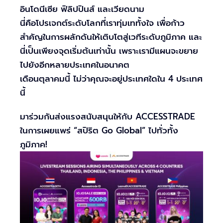
อินโดนีเซีย ฟิลิปปินส์ และเวียดนาม
นี่คือโปรเจกต์ระดับโลกที่เราทุ่มเททั้งใจ เพื่อก้าว
สำคัญในการผลักดันให้เติบโตสู่เวทีระดับภูมิภาค และ
นี่เป็นเพียงจุดเริ่มต้นเท่านั้น เพราะเรามีแผนจะขยาย
ไปยังอีกหลายประเทศในอนาคต
เดือนตุลาคมนี้ ไม่ว่าคุณจะอยู่ประเทศใดใน 4 ประเทศ
นี้
มาร่วมกันส่งแรงสนับสนุนให้กับ ACCESSTRADE
ในการเผยแพร่ “สปิริต Go Global” ไปทั่วทั้ง
ภูมิภาค!