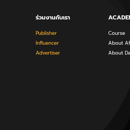
ร่วมงานกับเรา
ACADE
Publisher
Course
Influencer
About Aff
Advertiser
About D