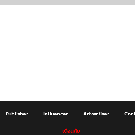
Publisher
Influencer
Advertiser
Cont
เตือนภัย