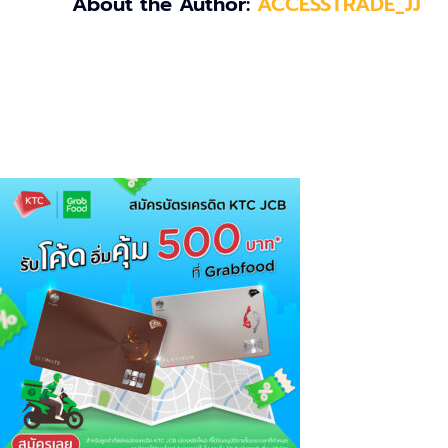
About the Author:
ACCESSTRADE_JJ