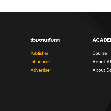
ร่วมงานกับเรา
ACADE
Publisher
Course
Influencer
About Aff
Advertiser
About D