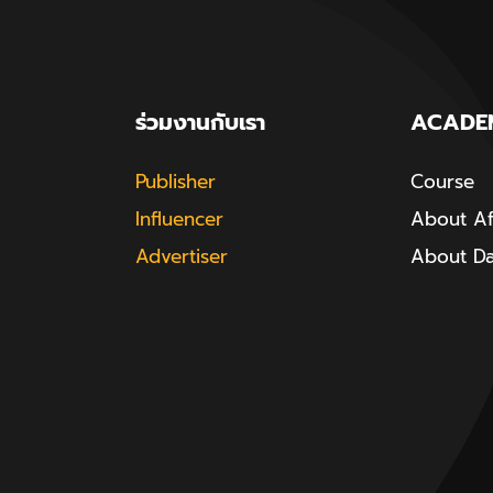
ร่วมงานกับเรา
ACADE
Publisher
Course
Influencer
About Aff
Advertiser
About D