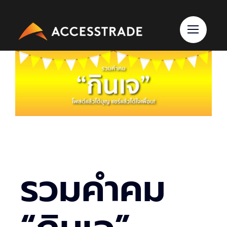
Skip
to
content
รวมคำคม