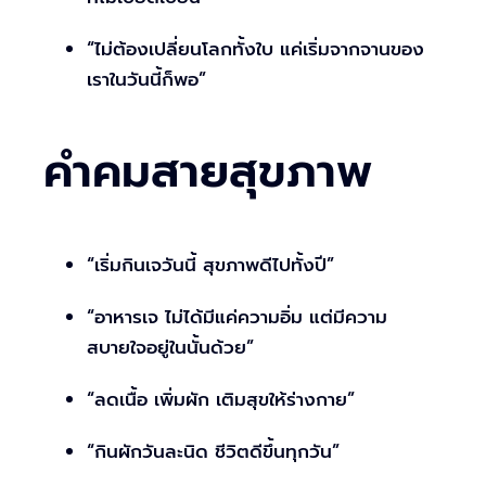
“ไม่ต้องเปลี่ยนโลกทั้งใบ แค่เริ่มจากจานของ
เราในวันนี้ก็พอ”
คำคมสายสุขภาพ
“เริ่มกินเจวันนี้ สุขภาพดีไปทั้งปี”
“อาหารเจ ไม่ได้มีแค่ความอิ่ม แต่มีความ
สบายใจอยู่ในนั้นด้วย”
“ลดเนื้อ เพิ่มผัก เติมสุขให้ร่างกาย”
“กินผักวันละนิด ชีวิตดีขึ้นทุกวัน”