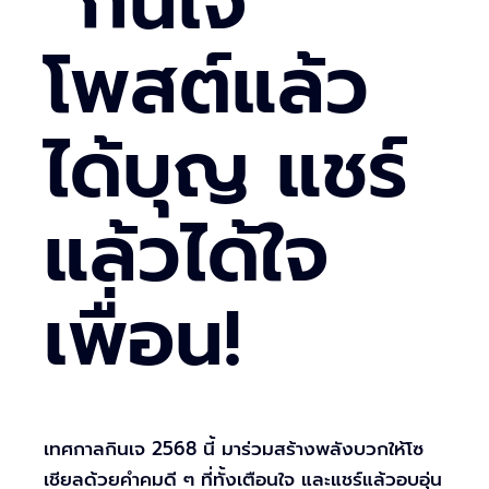
“กินเจ”
โพสต์แล้ว
ได้บุญ แชร์
แล้วได้ใจ
เพื่อน!
เทศกาลกินเจ 2568 นี้ มาร่วมสร้างพลังบวกให้โซ
เชียลด้วยคำคมดี ๆ ที่ทั้งเตือนใจ และแชร์แล้วอบอุ่น