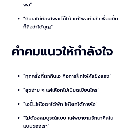
พอ”
“กินเจไม่ต้องโพสต์ก็ได้ แต่โพสต์แล้วเพื่อนยิ้ม
ก็ถือว่าได้บุญ”
คำคมแนวให้กำลังใจ
“ทุกครั้งที่เรากินเจ คือการฝึกใจให้แข็งแรง”
“สุขง่าย ๆ แค่เลือกไม่เบียดเบียนใคร”
“เจนี้…ให้ใจเราได้พัก ให้โลกได้หายใจ”
“ไม่ต้องสมบูรณ์แบบ แค่พยายามรักษาศีลใน
แบบของเรา”