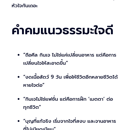
หัวใจกันเถอะ
คำคมแนวธรรมะใจดี
“ถือศีล กินเจ ไม่ใช่แค่เปลี่ยนอาหาร แต่คือการ
เปลี่ยนใจให้สะอาดขึ้น”
“งดเนื้อสัตว์ 9 วัน เพื่อให้ชีวิตอีกหลายชีวิตได้
หายใจต่อ”
“กินเจไม่ใช่แฟชั่น แต่คือการฝึก ‘เมตตา’ ต่อ
ทุกชีวิต”
“บุญที่แท้จริง เริ่มจากใจที่สงบ และจานอาหาร
ที่ไม่เบียดเบียน”