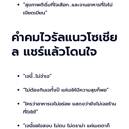
“สุขภาพดีเริ่มที่ใจเลือก…และจานอาหารที่ใจไม่
เบียดเบียน”
คำคมไวรัลแนวโซเชีย
ล แชร์แล้วโดนใจ
“เจนี้…ไม่จำเจ”
“ไม่ต้องกินเจทั้งปี แค่เจให้มีความสุขก็พอ”
“ใครว่าอาหารเจไม่อร่อย แสดงว่ายังไม่เจอร้าน
ที่ใจใช่!”
“เจนี้ขอใจสงบ ไม่ตบ ไม่ดราม่า แค่เมตตาก็