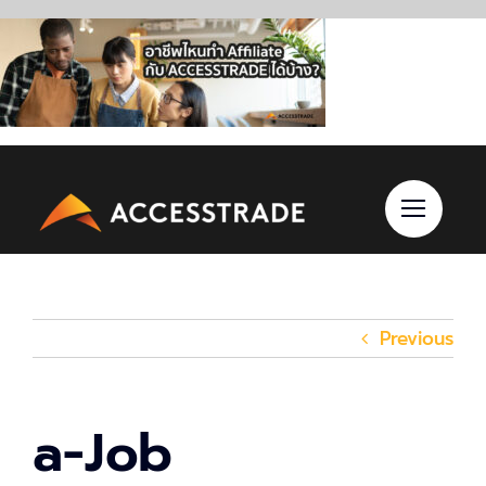
Skip
to
content
Previous
a-Job