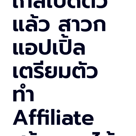
ใกล้เปิดตัว
แล้ว สาวก
แอปเปิ้ล
เตรียมตัว
ทำ
Affiliate