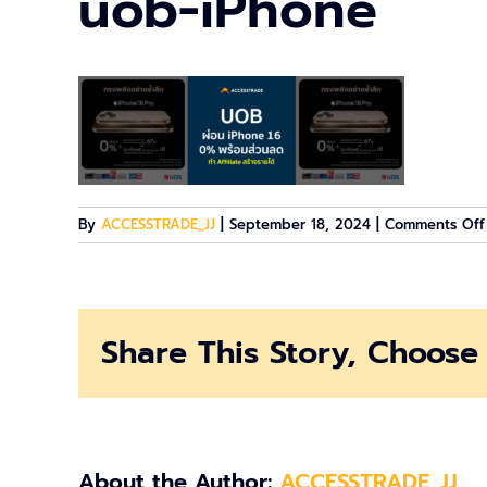
uob-iPhone
By
ACCESSTRADE_JJ
|
September 18, 2024
|
Comments Off
Share This Story, Choose 
About the Author:
ACCESSTRADE_JJ