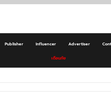
Publisher
Influencer
Advertiser
Cont
เตือนภัย