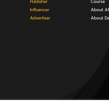
Publisher
Course
Influencer
About Aff
Advertiser
About D