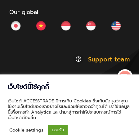
Our global
Support team
เว็บไซต์นี้ใช้คุกกี้
© Copyright 2012 - 2026 | ACCESSTRADE Corporation
เว็บไซต์ ACCESSTRADE มีการเก็บ Cookies ซึ่งเก็บข้อมูลว่าคุณ
Thailand.a | All Rights Reserved
ใช้งานเว็บไซต์ของเราอย่างไรและช่วยให้เราจดจำคุณได้ เราใช้ข้อมูล
นี้เพื่อการทำ Analytics และนำมาสู่การทำให้ประสบการณ์การใช้
Privacy & Policy | Cookie Policy
เว็บไซต์ดียิ่งขึ้น
Cookie settings
ยอมรับ