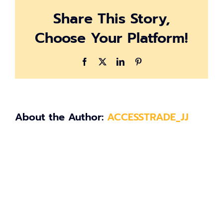
Share This Story,
Choose Your Platform!
Facebook
X
LinkedIn
Pinterest
About the Author:
ACCESSTRADE_JJ