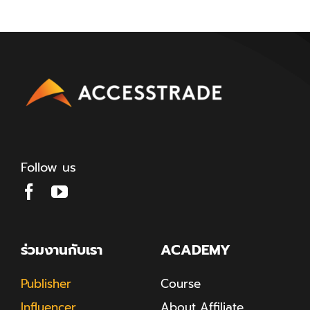
Follow us
ร่วมงานกับเรา
ACADEMY
Publisher
Course
Influencer
About Affiliate