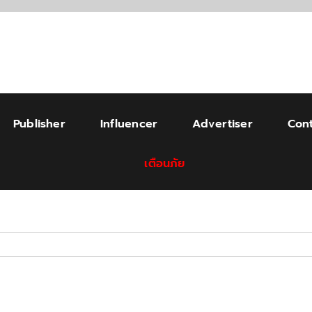
Publisher
Influencer
Advertiser
Cont
เตือนภัย