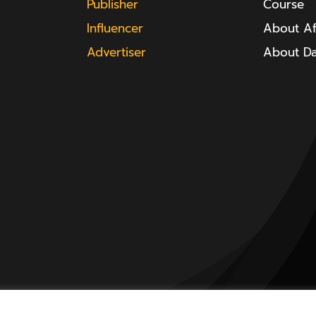
Publisher
Course
Influencer
About Aff
Advertiser
About D