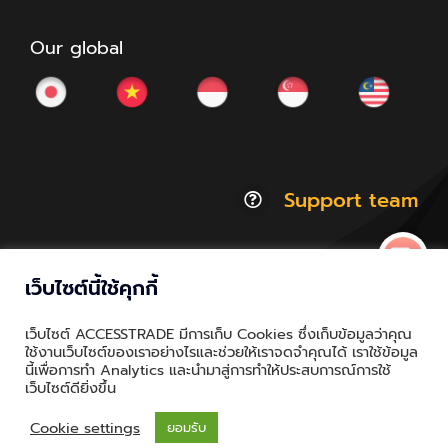
Our global
Support team
เว็บไซต์นี้ใช้คุกกี้
© Copyright 2012 - 2026 | ACCESSTRADE Corporation
เว็บไซต์ ACCESSTRADE มีการเก็บ Cookies ซึ่งเก็บข้อมูลว่าคุณ
Thailand.a | All Rights Reserved
ใช้งานเว็บไซต์ของเราอย่างไรและช่วยให้เราจดจำคุณได้ เราใช้ข้อมูล
นี้เพื่อการทำ Analytics และนำมาสู่การทำให้ประสบการณ์การใช้
Privacy & Policy | Cookie Policy
เว็บไซต์ดียิ่งขึ้น
Cookie settings
ยอมรับ