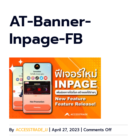
AT-Banner-
Inpage-FB
on
By
ACCESSTRADE_JJ
|
April 27, 2023
|
Comments Off
AT-