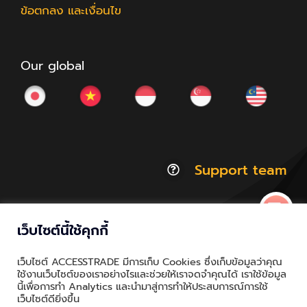
ข้อตกลง และเงื่อนไข
Our global
Support team
เว็บไซต์นี้ใช้คุกกี้
© Copyright 2012 - 2026 | ACCESSTRADE Corporation
เว็บไซต์ ACCESSTRADE มีการเก็บ Cookies ซึ่งเก็บข้อมูลว่าคุณ
Thailand.a | All Rights Reserved
ใช้งานเว็บไซต์ของเราอย่างไรและช่วยให้เราจดจำคุณได้ เราใช้ข้อมูล
นี้เพื่อการทำ Analytics และนำมาสู่การทำให้ประสบการณ์การใช้
Privacy & Policy | Cookie Policy
เว็บไซต์ดียิ่งขึ้น