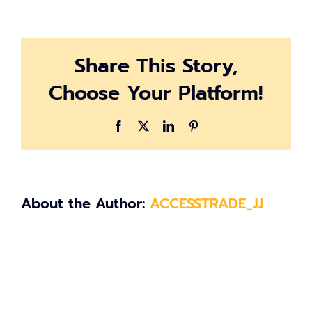
Banner-
Inpage-
FB
Share This Story,
Choose Your Platform!
Facebook
X
LinkedIn
Pinterest
About the Author:
ACCESSTRADE_JJ