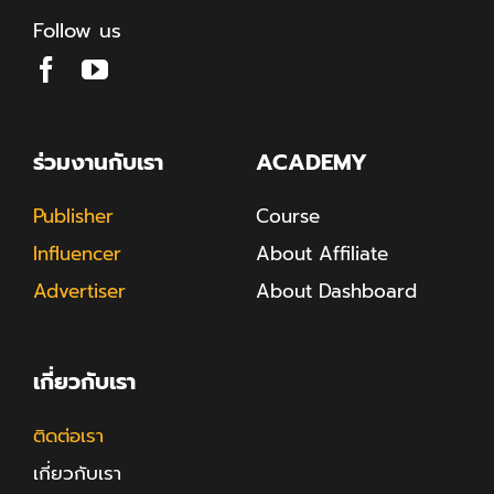
Follow us
ร่วมงานกับเรา
ACADEMY
Publisher
Course
Influencer
About Affiliate
Advertiser
About Dashboard
เกี่ยวกับเรา
ติดต่อเรา
เกี่ยวกับเรา