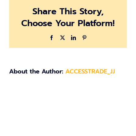
Share This Story,
Choose Your Platform!
Facebook
X
LinkedIn
Pinterest
About the Author:
ACCESSTRADE_JJ