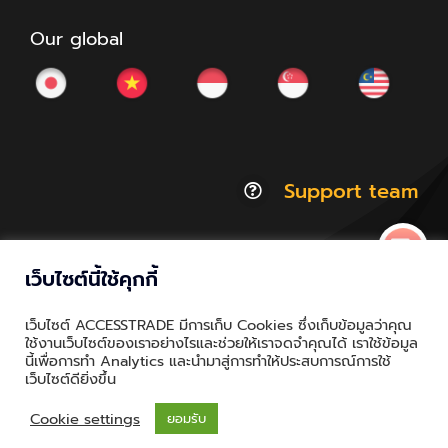
Our global
Support team
เว็บไซต์นี้ใช้คุกกี้
© Copyright 2012 - 2026 | ACCESSTRADE Corporation
เว็บไซต์ ACCESSTRADE มีการเก็บ Cookies ซึ่งเก็บข้อมูลว่าคุณ
Thailand.a | All Rights Reserved
ใช้งานเว็บไซต์ของเราอย่างไรและช่วยให้เราจดจำคุณได้ เราใช้ข้อมูล
นี้เพื่อการทำ Analytics และนำมาสู่การทำให้ประสบการณ์การใช้
Privacy & Policy | Cookie Policy
เว็บไซต์ดียิ่งขึ้น
Cookie settings
ยอมรับ