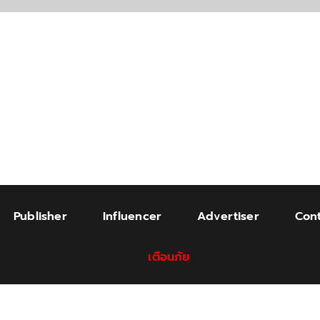
Publisher
Influencer
Advertiser
Cont
เตือนภัย