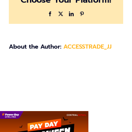
Facebook
X
LinkedIn
Pinterest
About the Author:
ACCESSTRADE_JJ