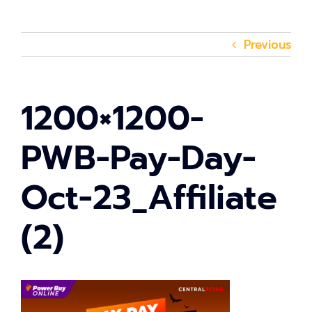
Previous
1200×1200-
PWB-Pay-Day-
Oct-23_Affiliate
(2)