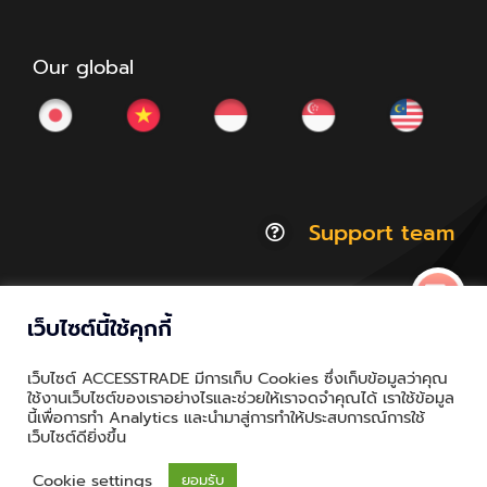
Our global
Support team
เว็บไซต์นี้ใช้คุกกี้
© Copyright 2012 - 2026 | ACCESSTRADE Corporation
เว็บไซต์ ACCESSTRADE มีการเก็บ Cookies ซึ่งเก็บข้อมูลว่าคุณ
Thailand.a | All Rights Reserved
ใช้งานเว็บไซต์ของเราอย่างไรและช่วยให้เราจดจำคุณได้ เราใช้ข้อมูล
นี้เพื่อการทำ Analytics และนำมาสู่การทำให้ประสบการณ์การใช้
Privacy & Policy | Cookie Policy
เว็บไซต์ดียิ่งขึ้น
Cookie settings
ยอมรับ