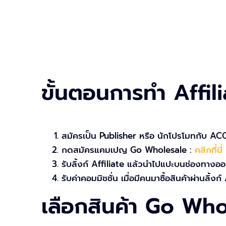
ขั้นตอนการทำ Affil
สมัครเป็น Publisher หรือ นักโปรโมทกับ 
กดสมัครแคมเปญ Go Wholesale :
คลิกที่นี่
รับลิ้งก์ Affiliate แล้วนำไปแปะบนช่องทางออน
รับค่าคอมมิชชั่น เมื่อมีคนมาซื้อสินค้าผ่านลิ้งก
เลือกสินค้า Go Whol