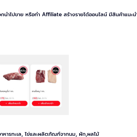
นำไปขาย หรือทำ Affiliate สร้างรายได้ออนไลน์ มีสินค้าแนะนำ
าหารทะเล, ไข่และผลิตภัณฑ์จากนม, ผัก,ผลไม้