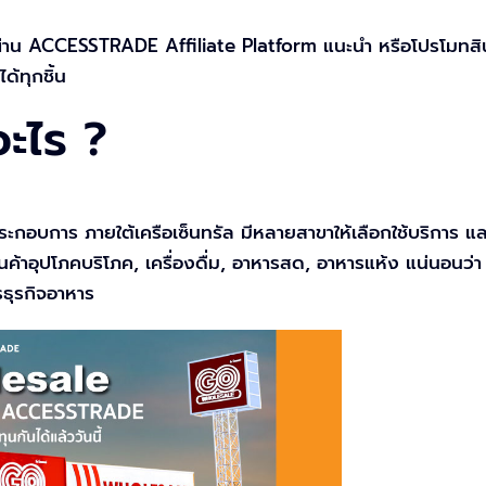
่าน ACCESSTRADE Affiliate Platform แนะนำ หรือโปรโมทสินค้
้ทุกชิ้น
ะไร ?
ระกอบการ ภายใต้เครือเซ็นทรัล มีหลายสาขาให้เลือกใช้บริการ และ
้าอุปโภคบริโภค, เครื่องดื่ม, อาหารสด, อาหารแห้ง แน่นอนว่า 
ธุรกิจอาหาร