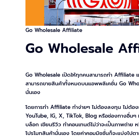
Go Wholesale Affiliate
Go Wholesale Affil
Go Wholesale เปิดให้ทุกคนสามารถทำ Affiliate แ
สามารถขายสินค้าทั้งหมดบนแอพพลิเคชั่น Go Whole
นั่นเอง
โดยการทำ Affiliate ทำง่ายๆ ไม่ต้องลงทุน ไม่ต้อง
YouTube, IG, X, TikTok, Blog หรือช่องทางอื่นๆ ที
บล็อก เขียนรีวิว ทำคอนเทนต์ไม่ว่าจะเป็นภาพถ่าย หรือ
โปรโมทสินค้านั่นเอง โดยค่าคอมมิชชั่นก็จะแบ่งไป