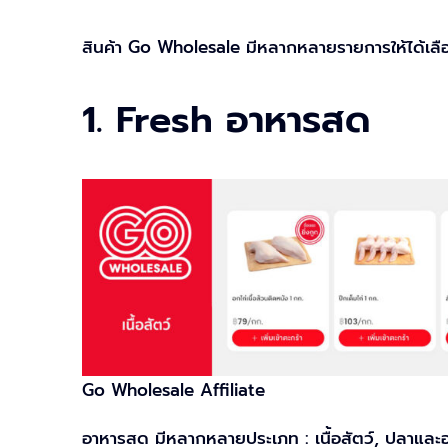
สินค้า Go Wholesale มีหลากหลายรายการให้ได้เลือก
1. Fresh อาหารสด
Go Wholesale Affiliate
อาหารสด มีหลากหลายประเภท : เนื้อสัตว์, ปลาและอ