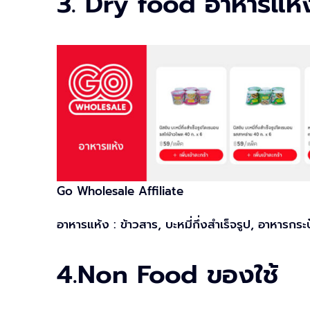
3. Dry food อาหารแห้
Go Wholesale Affiliate
อาหารแห้ง : ข้าวสาร, บะหมี่กึ่งสำเร็จรูป, อาหารก
4.Non Food ของใช้