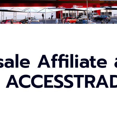
le Affiliate ส
บ ACCESSTRAD