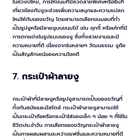
ในช่วงปีใหม่, การให้ขนมที่มีลวดลายพิเศษหรือธีมที่
เกี่ยวข้องกับงูจะช่วยเพิ่มความสนุกและความแปลก
ใหม่ให้กับของขวัญ โดยสามารถเลือกขนมอบที่ทำ
เป็นรูปงูหรือมีลายงูบนขนมได้ เช่น คุกกี้ หรือเค้กที่มี
การตกแต่งในรูปแบบของงู ซึ่งทั้งสวยงามและมี
ความหมายที่ดี เนื่องจากในหลายๆ วัฒนธรรม งูถือ
เป็นสัญลักษณ์ของความโชคดี
7.
กระเป๋าผ้าลายงู
กระเป๋าผ้าที่มีลายงูหรือรูปงูสามารถเป็นของขวัญที่
ทั้งทันสมัยและมีสไตล์ กระเป๋าผ้าลายงูสามารถใช้
เป็นกระเป๋าถือหรือกระเป๋าใส่ของเล็ก ๆ น้อย ๆ ที่ใช้ใน
ชีวิตประจำวัน การเลือกของขวัญกระเป๋าผ้าลายงู
เป็นการผสมผสานระหว่างแฟชั่นและความหมายที่ดี