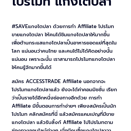
โปรโมท แกงไตปลา
#SAVEแกงไตปลา ด้วยการทำ Affiliate โปรโมท
ขายแกงไตปลา ให้คนได้ชิมแกงไตปลาให้มากขึ้น
เพื่อต้านกระแสแกงไตปลาเป็นอาหารยอดแย่ที่สุดใน
โลก แน่นอนว่าคนไทย และคนใต้ไม่ได้คิดอย่างนั้น
แน่นอน เพราะฉะนั้น เราสามารถโปรโมทแกงไตปลา
ให้คนรู้จักมากขึ้นได้
สมัคร ACCESSTRADE Affiliate นอกจากจะ
โปรโมทแกงไตปลาแล้ว ยังจะได้ค่าคอมมิชชั่น เรียก
ว่าเป็นรายได้อีกหนึ่งช่องทางอีกด้วย การทำ
Affiliate มีขั้นตอนการทำง่ายๆ เพียงสมัครเป็นนัก
โปรโมท คลิกสมัครที่นี่ แล้วสมัครแคมเปญที่มีขาย
แกงไตปลา แล้วรับลิ้งก์ Affiliate ไปโปรโมทตาม
ช่องทางออนไลน์ต่างๆ เมื่อมีคนซื้อแกงไตปลาจา