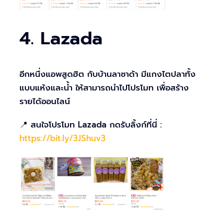
4. Lazada
อีกหนึ่งแอพสูดฮิต กับบ้านลาซาด้า มีแกงไตปลาทั้ง
แบบแห้งและน้ำ ให้สามารถนำไปโปรโมท เพื่อสร้าง
รายได้ออนไลน์
📍 สนใจโปรโมท Lazada กดรับลิ้งก์ที่นี่ :
https://bit.ly/3JShuv3