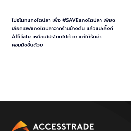
โปรโมทแกงไตปลา เพื่อ #SAVEแกงไตปลา เพียง
เลือกเซฟแกงไตปลาจากร้านข้างต้น แล้วแปะลิ้งก์
Affiliate เหมือนโปรโมทไปด้วย แต่ได้รับค่า
คอมมิชชั่นด้วย