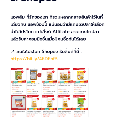
แอพส้ม ที่รักของเรา ที่รวมหลากหลายสินค้าไว้ในที่
เดียวกับ แอพช้อปปี้ แน่นอนว่ามีแกงไตปลาให้เลือก
นำไปโปรโมท แปะลิ้งก์ Affiliate ขายแกงไตปลา
แล้วรับค่าคอมมิชชั่นเมื่อมีคนซื้อกันได้เลย
📍 สนใจโปรโมท Shopee รับลิ้งก์ที่นี่ :
https://bit.ly/46DEnfB