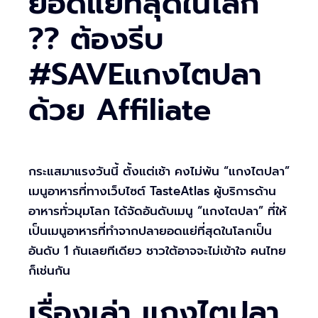
ยอดแย่ที่สุดในโลก
?? ต้องรีบ
#SAVEแกงไตปลา
ด้วย Affiliate
กระแสมาแรงวันนี้ ตั้งแต่เช้า คงไม่พ้น “แกงไตปลา”
เมนูอาหารที่ทางเว็บไซต์ TasteAtlas ผู้บริการด้าน
อาหารทั่วมุมโลก ได้จัดอันดับเมนู “แกงไตปลา” ที่ให้
เป็นเมนูอาหารที่ทำจากปลายอดแย่ที่สุดในโลกเป็น
อันดับ 1 กันเลยทีเดียว ชาวใต้อาจจะไม่เข้าใจ คนไทย
ก็เช่นกัน
เรื่องเล่า แกงไตปลา