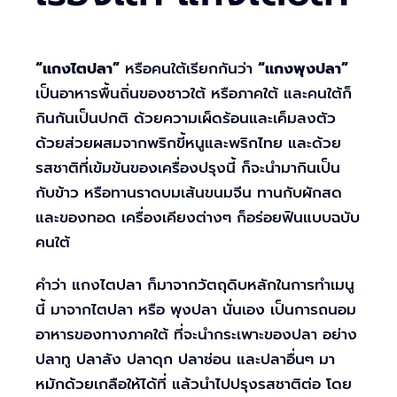
“แกงไตปลา”
หรือคนใต้เรียกกันว่า
“แกงพุงปลา”
เป็นอาหารพื้นถิ่นของชาวใต้ หรือภาคใต้ และคนใต้ก็
กินกันเป็นปกติ ด้วยความเผ็ดร้อนและเค็มลงตัว
ด้วยส่วยผสมจากพริกขี้หนูและพริกไทย และด้วย
รสชาติที่เข้มข้นของเครื่องปรุงนี้ ก็จะนำมากินเป็น
กับข้าว หรือทานราดบมเส้นขนมจีน ทานกับผักสด
และของทอด เครื่องเคียงต่างๆ ก็อร่อยฟินแบบฉบับ
คนใต้
คำว่า แกงไตปลา ก็มาจากวัตถุดิบหลักในการทำเมนู
นี้ มาจากไตปลา หรือ พุงปลา นั่นเอง เป็นการถนอม
อาหารของทางภาคใต้ ที่จะนำกระเพาะของปลา อย่าง
ปลาทู ปลาลัง ปลาดุก ปลาช่อน และปลาอื่นๆ มา
หมักด้วยเกลือให้ได้ที่ แล้วนำไปปรุงรสชาติต่อ โดย