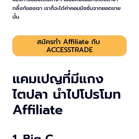
กลิ้งก์ของเรา เราก็จะได้ค่าคอมมิชชั่นจากยอดขาย
นั้น
สมัครทำ Affiliate กับ
ACCESSTRADE
แคมเปญที่มีแกง
ไตปลา นำไปโปรโมท
Affiliate
1. Big C