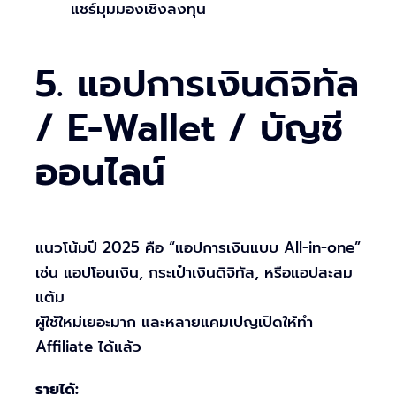
แชร์มุมมองเชิงลงทุน
5. แอปการเงินดิจิทัล
/ E-Wallet / บัญชี
ออนไลน์
แนวโน้มปี 2025 คือ “แอปการเงินแบบ All-in-one”
เช่น แอปโอนเงิน, กระเป๋าเงินดิจิทัล, หรือแอปสะสม
แต้ม
ผู้ใช้ใหม่เยอะมาก และหลายแคมเปญเปิดให้ทำ
Affiliate ได้แล้ว
รายได้: