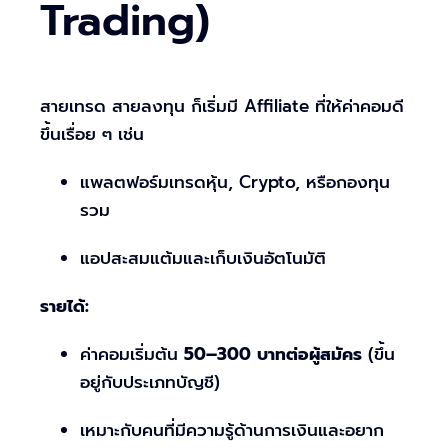
Trading)
สายเทรด สายลงทุน ก็เริ่มมี Affiliate ที่ให้ค่าคอมดี
ขึ้นเรื่อย ๆ เช่น
แพลตฟอร์มเทรดหุ้น, Crypto, หรือกองทุน
รวม
แอปสะสมแต้มและเก็บเงินอัตโนมัติ
รายได้:
ค่าคอมเริ่มต้น
50–300 บาทต่อผู้สมัคร
(ขึ้น
อยู่กับประเภทบัญชี)
เหมาะกับคนที่มีความรู้ด้านการเงินและอยาก