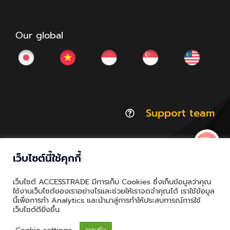
Our global
Support team
เว็บไซต์นี้ใช้คุกกี้
© Copyright 2012 - 2026 | ACCESSTRADE Corporation
เว็บไซต์ ACCESSTRADE มีการเก็บ Cookies ซึ่งเก็บข้อมูลว่าคุณ
Thailand.a | All Rights Reserved
ใช้งานเว็บไซต์ของเราอย่างไรและช่วยให้เราจดจำคุณได้ เราใช้ข้อมูล
นี้เพื่อการทำ Analytics และนำมาสู่การทำให้ประสบการณ์การใช้
Privacy & Policy | Cookie Policy
เว็บไซต์ดียิ่งขึ้น
Cookie settings
ยอมรับ