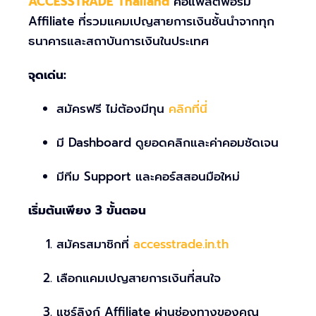
ACCESSTRADE Thailand
คือแพลตฟอร์ม
Affiliate ที่รวมแคมเปญสายการเงินชั้นนำจากทุก
ธนาคารและสถาบันการเงินในประเทศ
จุดเด่น:
สมัครฟรี ไม่ต้องมีทุน
คลิกที่นี่
มี Dashboard ดูยอดคลิกและค่าคอมชัดเจน
มีทีม Support และคอร์สสอนมือใหม่
เริ่มต้นเพียง 3 ขั้นตอน
สมัครสมาชิกที่
accesstrade.in.th
เลือกแคมเปญสายการเงินที่สนใจ
แชร์ลิงก์ Affiliate ผ่านช่องทางของคุณ