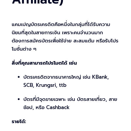
แคมเปญบัตรเครดิตคือหนึ่งในกลุ่มที่ได้รับความ
นิยมที่สุดในสายการเงิน เพราะคนจำนวนมาก
ต้องการสมัครบัตรเพื่อใช้จ่าย สะสมแต้ม หรือรับโปร
โมชั่นต่าง ๆ
สิ่งที่คุณสามารถโปรโมตได้ เช่น
บัตรเครดิตจากธนาคารใหญ่ เช่น KBank,
SCB, Krungsri, ttb
บัตรที่มีจุดขายเฉพาะ เช่น บัตรสายเที่ยว, สาย
ช้อป, หรือ Cashback
รายได้: