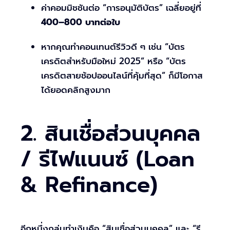
ค่าคอมมิชชันต่อ “การอนุมัติบัตร” เฉลี่ยอยู่ที่
400–800 บาทต่อใบ
หากคุณทำคอนเทนต์รีวิวดี ๆ เช่น “บัตร
เครดิตสำหรับมือใหม่ 2025” หรือ “บัตร
เครดิตสายช้อปออนไลน์ที่คุ้มที่สุด” ก็มีโอกาส
ได้ยอดคลิกสูงมาก
2. สินเชื่อส่วนบุคคล
/ รีไฟแนนซ์ (Loan
& Refinance)
อีกหนึ่งกลุ่มทำเงินคือ “สินเชื่อส่วนบุคคล” และ “รี