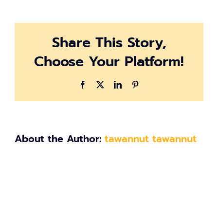
12
Share This Story,
Choose Your Platform!
Facebook
X
LinkedIn
Pinterest
About the Author:
tawannut tawannut