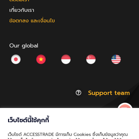
เกี่ยวกับเรา
ข้อตกลง และเงื่อนไข
Our global
Support team
เว็บไซต์นี้ใช้คุกกี้
© Copyright 2012 - 2026 | ACCESSTRADE Corporation
เว็บไซต์ ACCESSTRADE มีการเก็บ Cookies ซึ่งเก็บข้อมูลว่าคุณ
Thailand.a | All Rights Reserved