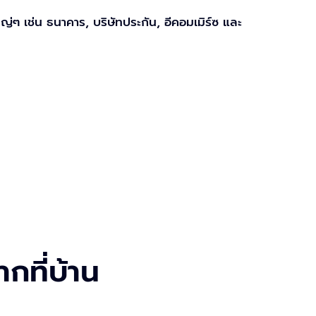
ๆ เช่น ธนาคาร, บริษัทประกัน, อีคอมเมิร์ซ และ
กที่บ้าน