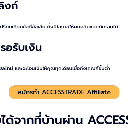
ิงก์
ร, เปรียบเทียบข้อดีข้อเสีย ยิ่งมีโอกาสให้คนคลิกและเกิดรายได้
รอรับเงิน
ม์ และจะโอนเงินให้คุณทุกเดือนเมื่อถึงเกณฑ์ขั้นต่ำ
สมัครทำ ACCESSTRADE Affiliate
ยได้จากที่บ้านผ่าน ACC