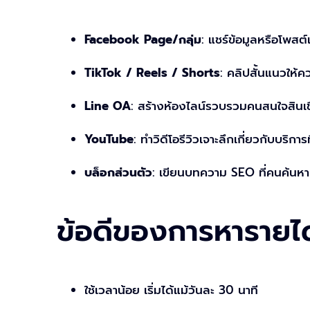
Facebook Page/กลุ่ม
: แชร์ข้อมูลหรือโพสต์
TikTok / Reels / Shorts
: คลิปสั้นแนวให้ค
Line OA
: สร้างห้องไลน์รวบรวมคนสนใจสินเชื
YouTube
: ทำวิดีโอรีวิวเจาะลึกเกี่ยวกับบริกา
บล็อกส่วนตัว
: เขียนบทความ SEO ที่คนค้นหาบ่
ข้อดีของการหารายไ
ใช้เวลาน้อย เริ่มได้แม้วันละ 30 นาที