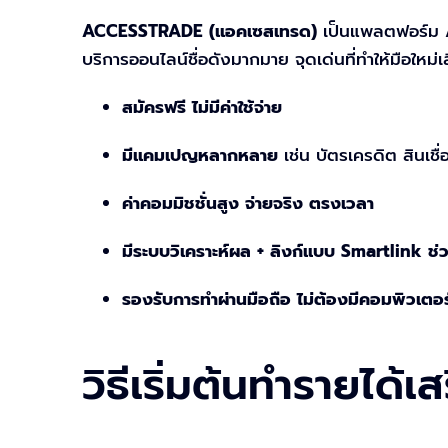
ACCESSTRADE (แอคเซสเทรด)
เป็นแพลตฟอร์ม Af
บริการออนไลน์ชื่อดังมากมาย จุดเด่นที่ทำให้มือให
สมัครฟรี ไม่มีค่าใช้จ่าย
มีแคมเปญหลากหลาย
เช่น บัตรเครดิต สินเชื่
ค่าคอมมิชชั่นสูง จ่ายจริง ตรงเวลา
มีระบบวิเคราะห์ผล + ลิงก์แบบ Smartlink ช
รองรับการทำผ่านมือถือ ไม่ต้องมีคอมพิวเตอร์ก็
วิธีเริ่มต้นทำรายได