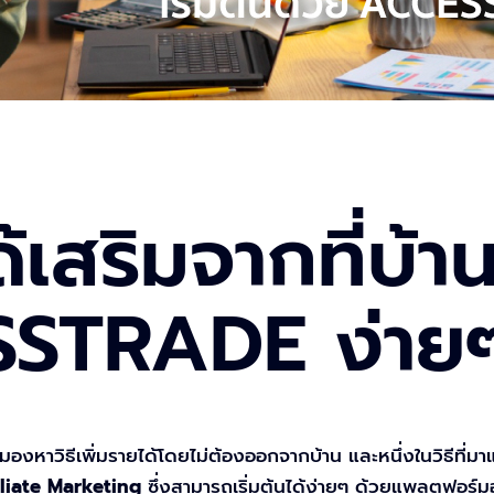
เสริมจากที่บ้าน
SSTRADE ง่าย
่มมองหาวิธีเพิ่มรายได้โดยไม่ต้องออกจากบ้าน และหนึ่งในวิธีที่
iliate Marketing
ซึ่งสามารถเริ่มต้นได้ง่ายๆ ด้วยแพลตฟอร์