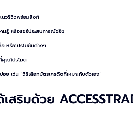
แนวรีวิวพร้อมลิงก์
วามรู้ หรือแชร์ประสบการณ์จริง
่อ หรือโปรโมชันต่างๆ
รที่คุณโปรโมต
อย เช่น “วิธีเลือกบัตรเครดิตที่เหมาะกับตัวเอง”
ด้เสริมด้วย ACCESSTRAD