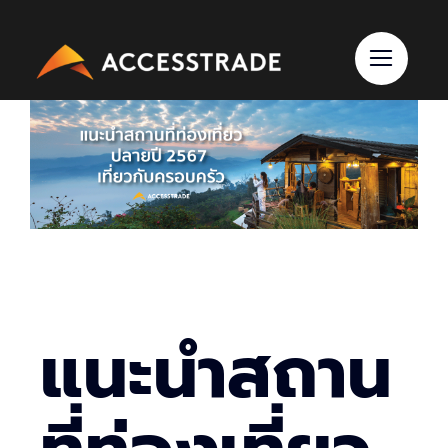
Skip
to
content
แนะนำสถาน