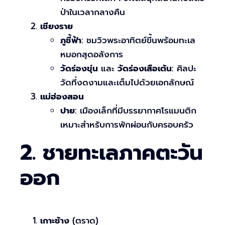
ป่าในเวลากลางคืน
เชียงราย
ภูชี้ฟ้า
: ชมวิวพระอาทิตย์ขึ้นพร้อมทะเล
หมอกสุดอลังการ
วัดร่องขุ่น
และ
วัดร่องเสือเต้น
: ศิลปะ
วัดที่งดงามและเต็มไปด้วยเอกลักษณ์
แม่ฮ่องสอน
ปาย
: เมืองเล็กที่มีบรรยากาศโรแมนติก
เหมาะสำหรับการพักผ่อนกับครอบครัว
2. ชายทะเลภาคตะวัน
ออก
เกาะช้าง
(ตราด)