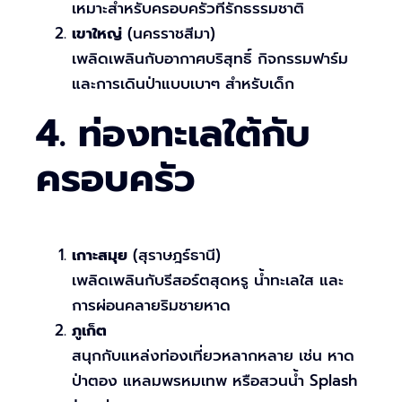
เหมาะสำหรับครอบครัวที่รักธรรมชาติ
เขาใหญ่
(นครราชสีมา)
เพลิดเพลินกับอากาศบริสุทธิ์ กิจกรรมฟาร์ม
และการเดินป่าแบบเบาๆ สำหรับเด็ก
4. ท่องทะเลใต้กับ
ครอบครัว
เกาะสมุย
(สุราษฎร์ธานี)
เพลิดเพลินกับรีสอร์ตสุดหรู น้ำทะเลใส และ
การผ่อนคลายริมชายหาด
ภูเก็ต
สนุกกับแหล่งท่องเที่ยวหลากหลาย เช่น หาด
ป่าตอง แหลมพรหมเทพ หรือสวนน้ำ Splash