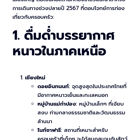
การเดินทางช่วงปลายปี 2567 ที่ตอบโจทย์การท่อง
เที่ยวกับครอบครัว:
1. ดื่มด่ำบรรยากาศ
หนาวในภาคเหนือ
เชียงใหม่
ดอยอินทนนท์
: จุดสูงสุดในประเทศไทยที่
มีอากาศหนาวเย็นและทะเลหมอก
หมู่บ้านแม่กำปอง
: หมู่บ้านเล็กๆ ที่เงียบ
สงบ ท่ามกลางธรรมชาติและวัฒนธรรม
ล้านนา
ไนท์ซาฟารี
: สถานที่เหมาะสำหรับ
ครอบครัวที่เด็กๆ จะได้สนุกสนานกับสัตว์