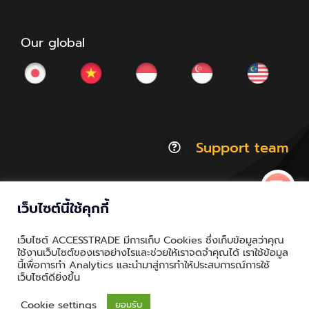
Our global
Support team
เว็บไซต์นี้ใช้คุกกี้
© Copyright 2012 - 2026 | ACCESSTRADE Corporation
เว็บไซต์ ACCESSTRADE มีการเก็บ Cookies ซึ่งเก็บข้อมูลว่าคุณ
Thailand.a | All Rights Reserved
ใช้งานเว็บไซต์ของเราอย่างไรและช่วยให้เราจดจำคุณได้ เราใช้ข้อมูล
นี้เพื่อการทำ Analytics และนำมาสู่การทำให้ประสบการณ์การใช้
Privacy & Policy | Cookie Policy
เว็บไซต์ดียิ่งขึ้น
Cookie settings
ยอมรับ