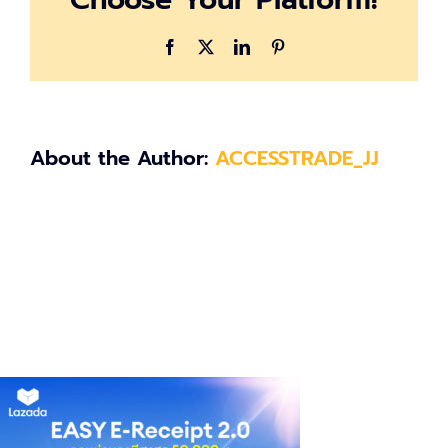
Facebook
X
LinkedIn
Pinterest
About the Author:
ACCESSTRADE_JJ