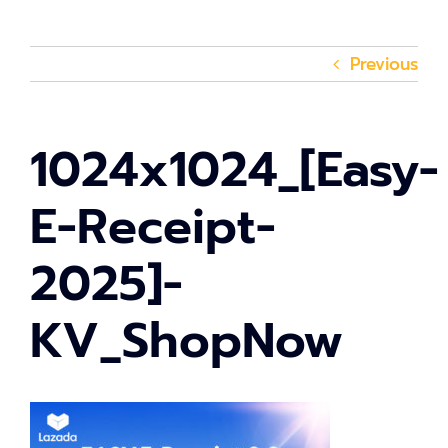
Previous
1024x1024_[Easy-
E-Receipt-
2025]-
KV_ShopNow