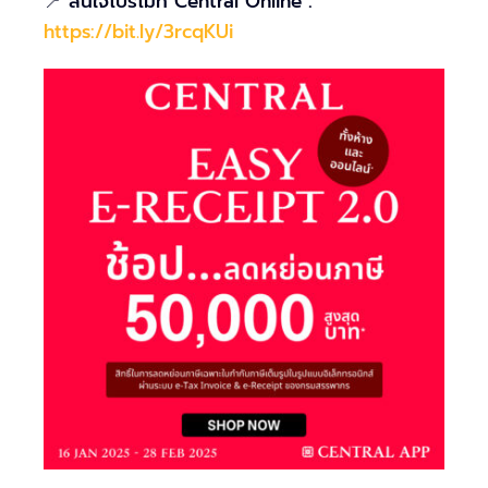
📍 สนใจโปรโมท Central Online :
https://bit.ly/3rcqKUi