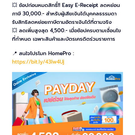
💥 ช้อปก่อนหมดสิทธิ์!! Easy E-Receipt ลดหย่อน
ภาษี 30,000.- สำหรับผู้เสียเงินได้บุคคลธรรมดา
รับสิทธิลดหย่อยภาษีตามอัตราเงินได้ที่ตามจริง
💥 ลดเพิ่มสูงสุด 4,500.- เมื่อช้อปครบตามเงื่อนไข
ที่กำหนด เฉพาะสินค้าและบัตรเครดิตร่วมรายการ
📍 สนใจโปรโมท HomePro :
https://bit.ly/43lw4Uj