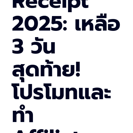
Receipt
2025: เหลือ
3 วัน
สุดท้าย!
โปรโมทและ
ทำ