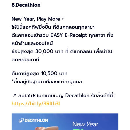
8.Decathlon
New Year, Play More +
ให้ปีนี้แอคทีฟยิ่งขึ้น ที่ดีแคทลอนทุกสาขา
ดีแคทลอนเข้าร่วม EASY E-Receipt ทุกสาขา ทั้ง
หน้าร้านและออนไลน์
ช้อปสูงสุด 30,000 บาท ที่ ดีแคทลอน เพื่อนำไป
ลดหย่อนภาษี
คืนภาษีสูงสุด 10,500 บาท
*ขึ้นอยู่กับฐานภาษีของแต่ละบุคคล
📍 สนใจโปรโมทแคมเปญ Decathlon รับลิ้งก์ที่นี่ :
https://bit.ly/3RIth3l