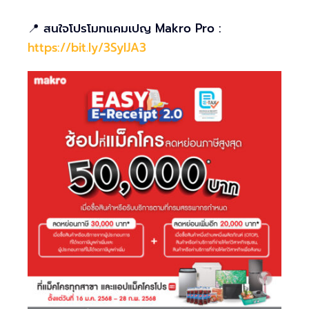
📍 สนใจโปรโมทแคมเปญ Makro Pro :
https://bit.ly/3SyIJA3