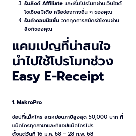
รับลิงก์ Affiliate
และเริ่มโปรโมทผ่านเว็บไซต์
โซเชียลมีเดีย หรือช่องทางอื่น ๆ ของคุณ
รับค่าคอมมิชชั่น
จากทุกการสมัครใช้งานผ่าน
ลิงก์ของคุณ
แคมเปญที่น่าสนใจ
นำไปใช้โปรโมทช่วง
Easy E-Receipt
1. MakroPro
ช้อปที่แม็คโคร ลดหย่อนภาษีสูงสุด 50,000 บาท ที่
แม็คโครทุกสาขาและที่แอปแม็คโครโปร
ตั้งแต่วันที่ 16 ม.ค. 68 – 28 ก.พ. 68