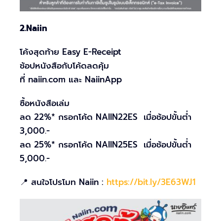
2.Naiin
โค้งสุดท้าย Easy E-Receipt
ช้อปหนังสือกับโค้ดลดคุ้ม
ที่ naiin.com และ NaiinApp
ซื้อหนังสือเล่ม
ลด 22%* กรอกโค้ด NAIIN22ES เมื่อช้อปขั้นต่ำ
3,000.-
ลด 25%* กรอกโค้ด NAIIN25ES เมื่อช้อปขั้นต่ำ
5,000.-
📍 สนใจโปรโมท Naiin :
https://bit.ly/3E63WJ1