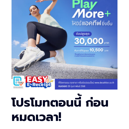
โปรโมทตอนนี้ ก่อน
หมดเวลา!