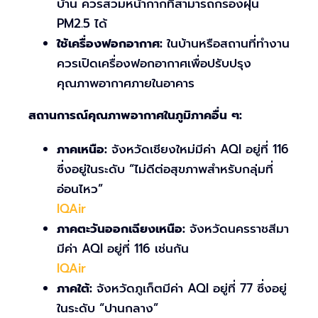
บ้าน ควรสวมหน้ากากที่สามารถกรองฝุ่น
PM2.5 ได้
ใช้เครื่องฟอกอากาศ:
ในบ้านหรือสถานที่ทำงาน
ควรเปิดเครื่องฟอกอากาศเพื่อปรับปรุง
คุณภาพอากาศภายในอาคาร
สถานการณ์คุณภาพอากาศในภูมิภาคอื่น ๆ:
ภาคเหนือ:
จังหวัดเชียงใหม่มีค่า AQI อยู่ที่ 116
ซึ่งอยู่ในระดับ “ไม่ดีต่อสุขภาพสำหรับกลุ่มที่
อ่อนไหว”
IQAir
ภาคตะวันออกเฉียงเหนือ:
จังหวัดนครราชสีมา
มีค่า AQI อยู่ที่ 116 เช่นกัน
IQAir
ภาคใต้:
จังหวัดภูเก็ตมีค่า AQI อยู่ที่ 77 ซึ่งอยู่
ในระดับ “ปานกลาง”