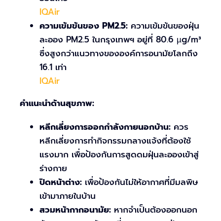
IQAir
ความเข้มข้นของ PM2.5:
ความเข้มข้นของฝุ่น
ละออง PM2.5 ในกรุงเทพฯ อยู่ที่ 80.6 µg/m³
ซึ่งสูงกว่าแนวทางขององค์การอนามัยโลกถึง
16.1 เท่า
IQAir
คำแนะนำด้านสุขภาพ:
หลีกเลี่ยงการออกกำลังกายนอกบ้าน:
ควร
หลีกเลี่ยงการทำกิจกรรมกลางแจ้งที่ต้องใช้
แรงมาก เพื่อป้องกันการสูดดมฝุ่นละอองเข้าสู่
ร่างกาย
ปิดหน้าต่าง:
เพื่อป้องกันไม่ให้อากาศที่มีมลพิษ
เข้ามาภายในบ้าน
สวมหน้ากากอนามัย:
หากจำเป็นต้องออกนอก