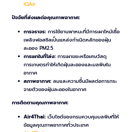
IQAir
ปัจจัยที่ส่งผลต่อคุณภาพอากาศ:
การจราจร:
การใช้ยานพาหนะที่มีการเผาไหม้เชื้อ
เพลิงฟอสซิลเป็นแหล่งกำเนิดหลักของฝุ่น
ละออง PM2.5
การเผาในที่โล่ง:
การเผาขยะหรือเศษวัสดุ
การเกษตรทำให้เกิดฝุ่นละอองและมลพิษใน
อากาศ
สภาพอากาศ:
ลมและความชื้นมีผลต่อการกระ
จายตัวของฝุ่นละอองในอากาศ
การติดตามคุณภาพอากาศ:
Air4Thai:
เว็บไซต์ของกรมควบคุมมลพิษที่ให้
ข้อมูลคุณภาพอากาศทั่วประเทศ