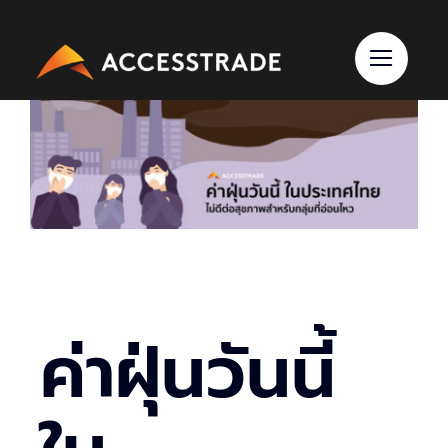
Skip
to
content
ค่าฝุ่นวันนี้