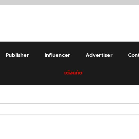
Publisher
Influencer
Advertiser
Cont
เตือนภัย