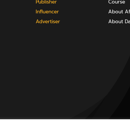
Publisher
Course
Influencer
About Aff
Advertiser
About D