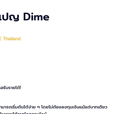
คมเปญ Dime
E Thailand
อรับรายได้!
เริ่มต้นได้ง่าย ๆ โดยไม่ต้องลงทุนเงินแม้แต่บาทเดียว
ร้างรายได้จากโลกออนไลน์