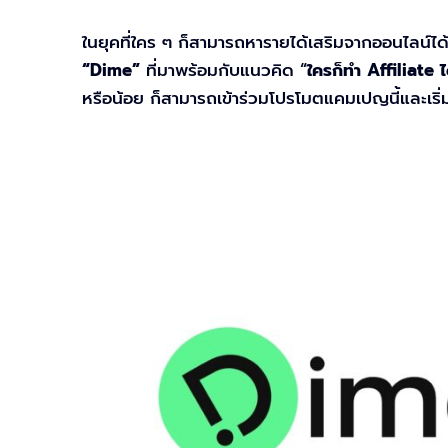
ในยุคที่ใคร ๆ ก็สามารถหารายได้เสริมจากออนไลน์
“Dime”
ที่มาพร้อมกับแนวคิด “
ใครก็ทำ Affiliate ไ
หรือน้อย ก็สามารถเข้าร่วมโปรโมตแคมเปญนี้และเริ่ม