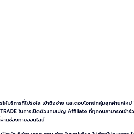
ห้บริการที่โปร่งใส เข้าถึงง่าย และตอบโจทย์กลุ่มลูกค้ายุคใหม่ 
TRADE ในการเปิดตัวแคมเปญ Affiliate ที่ทุกคนสามารถเข้าร่ว
้ผ่านช่องทางออนไลน์
เปิดบัญชีง่าย เทรด ออม จ่าย ในแอปเดียว ไม่ต้องไปธนาคาร ไม่ต