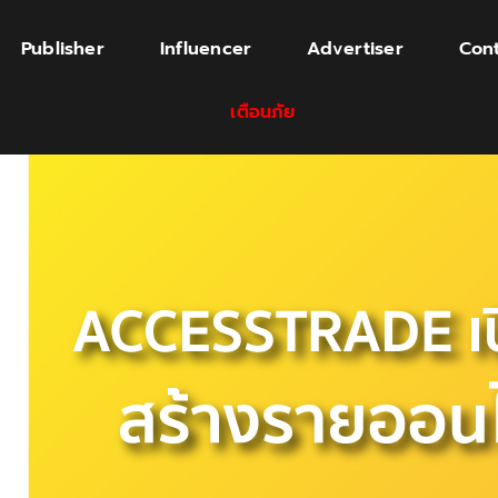
Publisher
Influencer
Advertiser
Cont
เตือนภัย