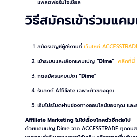
แพลตฟอร์มโซเชียล
วิธีสมัครเข้าร่วมแ
สมัครบัญชีผู้ใช้งานที่
เว็บไซต์ ACCESSTRAD
เข้าระบบและเลือกแคมเปญ
“Dime”
คลิกที่นี่
กดสมัครแคมเปญ
“Dime”
รับลิงก์ Affiliate เฉพาะตัวของคุณ
เริ่มโปรโมตผ่านช่องทางออนไลน์ของคุณ และร
Affiliate Marketing ไม่ใช่เรื่องไกลตัวอีกต่อไป
ด้วยแคมเปญ Dime จาก ACCESSTRADE ทุกคนสามารถ
หากคุณกำลังมองหารายได้เสริม หรืออยากเริ่มต้นส