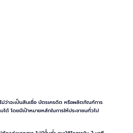
ไม่ว่าจะเป็นสินเชื่อ บัตรเครดิต หรือผลิตภัณฑ์การ
มได้ โดยมีเป้าหมายหลักในการให้ประชาชนทั่วไป
้องส่งเอกสาร ไม่มีขั้นต่ำ อนุมัติไวภายใน 2 นาที