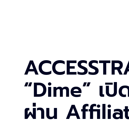
ACCESSTRA
“Dime” เปิด
ผ่าน Affili