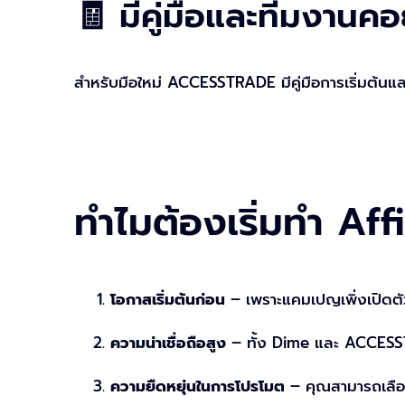
🧾 มีคู่มือและทีมงานค
สำหรับมือใหม่ ACCESSTRADE มีคู่มือการเริ่มต้นแล
ทำไมต้องเริ่มทำ Aff
โอกาสเริ่มต้นก่อน
– เพราะแคมเปญเพิ่งเปิดตัว
ความน่าเชื่อถือสูง
– ทั้ง Dime และ ACCESSTR
ความยืดหยุ่นในการโปรโมต
– คุณสามารถเลือ