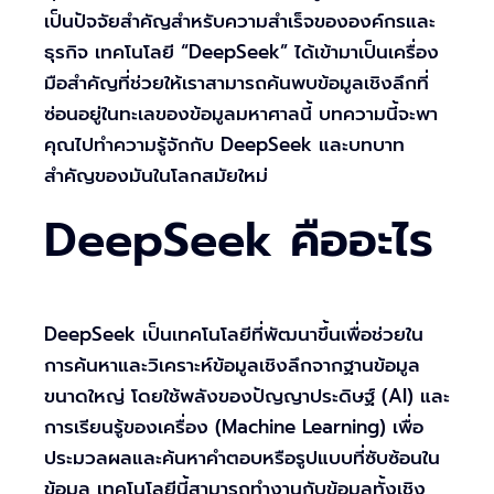
เป็นปัจจัยสำคัญสำหรับความสำเร็จขององค์กรและ
ธุรกิจ เทคโนโลยี “DeepSeek” ได้เข้ามาเป็นเครื่อง
มือสำคัญที่ช่วยให้เราสามารถค้นพบข้อมูลเชิงลึกที่
ซ่อนอยู่ในทะเลของข้อมูลมหาศาลนี้ บทความนี้จะพา
คุณไปทำความรู้จักกับ DeepSeek และบทบาท
สำคัญของมันในโลกสมัยใหม่
DeepSeek คืออะไร
DeepSeek เป็นเทคโนโลยีที่พัฒนาขึ้นเพื่อช่วยใน
การค้นหาและวิเคราะห์ข้อมูลเชิงลึกจากฐานข้อมูล
ขนาดใหญ่ โดยใช้พลังของปัญญาประดิษฐ์ (AI) และ
การเรียนรู้ของเครื่อง (Machine Learning) เพื่อ
ประมวลผลและค้นหาคำตอบหรือรูปแบบที่ซับซ้อนใน
ข้อมูล เทคโนโลยีนี้สามารถทำงานกับข้อมูลทั้งเชิง