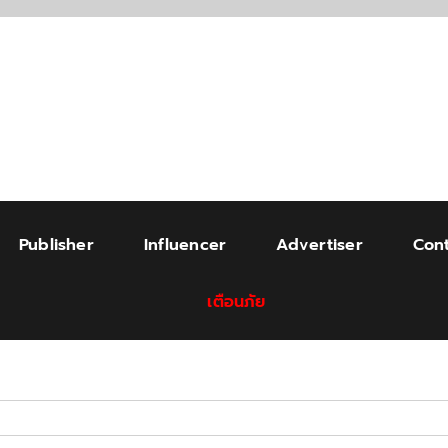
Publisher
Influencer
Advertiser
Cont
เตือนภัย