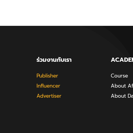
ร่วมงานกับเรา
ACADE
Publisher
Course
Influencer
About Aff
Advertiser
About D