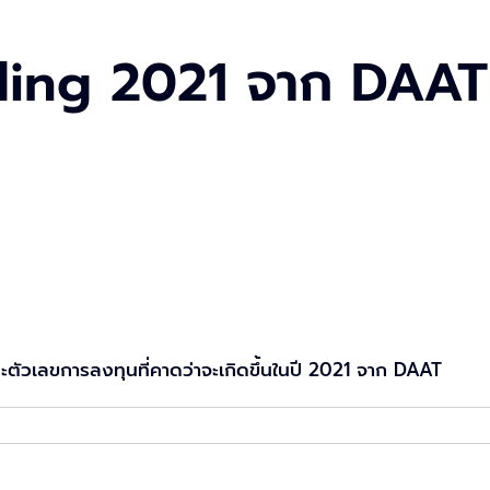
ding 2021 จาก DAAT
ตัวเลขการลงทุนที่คาดว่าจะเกิดขึ้นในปี 2021 จาก DAAT