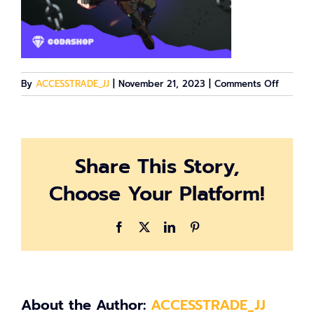
on
By
ACCESSTRADE_JJ
|
November 21, 2023
|
Comments Off
unnam
(1)
Share This Story,
Choose Your Platform!
Facebook
X
LinkedIn
Pinterest
About the Author:
ACCESSTRADE_JJ