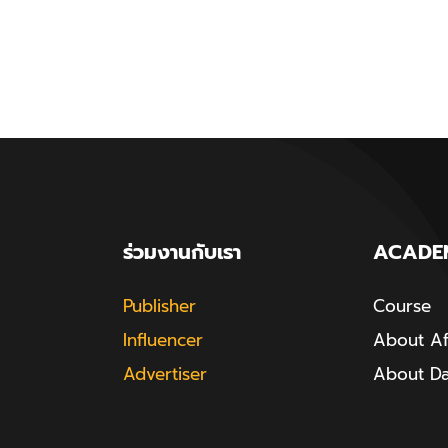
ร่วมงานกับเรา
ACADE
Publisher
Course
Influencer
About Aff
Advertiser
About D