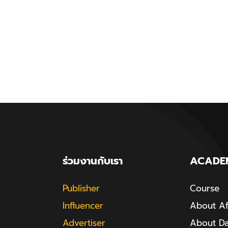
ร่วมงานกับเรา
ACADE
Publisher
Course
Influencer
About Aff
Advertiser
About D