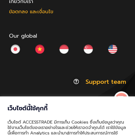
เกี่ยวกับเรา
ข้อตกลง และเงื่อนไข
Our global
Support team
เว็บไซต์นี้ใช้คุกกี้
© Copyright 2012 - 2026 | ACCESSTRADE Corporation
เว็บไซต์ ACCESSTRADE มีการเก็บ Cookies ซึ่งเก็บข้อมูลว่าคุณ
Thailand.a | All Rights Reserved
ใช้งานเว็บไซต์ของเราอย่างไรและช่วยให้เราจดจำคุณได้ เราใช้ข้อมูล
นี้เพื่อการทำ Analytics และนำมาสู่การทำให้ประสบการณ์การใช้