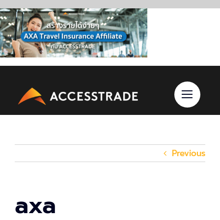
Skip
to
content
Previous
axa