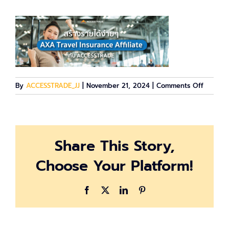
on
By
ACCESSTRADE_JJ
|
November 21, 2024
|
Comments Off
axa
Share This Story,
Choose Your Platform!
Facebook
X
LinkedIn
Pinterest