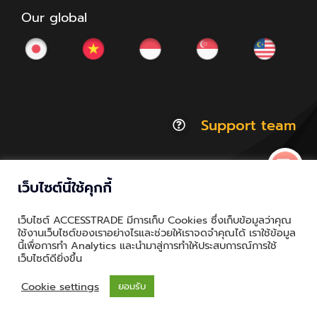
Our global
Support team
เว็บไซต์นี้ใช้คุกกี้
© Copyright 2012 - 2026 | ACCESSTRADE Corporation
เว็บไซต์ ACCESSTRADE มีการเก็บ Cookies ซึ่งเก็บข้อมูลว่าคุณ
Thailand.a | All Rights Reserved
ใช้งานเว็บไซต์ของเราอย่างไรและช่วยให้เราจดจำคุณได้ เราใช้ข้อมูล
นี้เพื่อการทำ Analytics และนำมาสู่การทำให้ประสบการณ์การใช้
Privacy & Policy | Cookie Policy
เว็บไซต์ดียิ่งขึ้น
Cookie settings
ยอมรับ