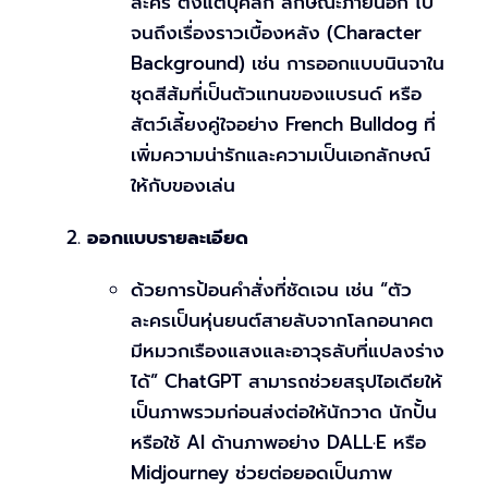
ละคร ตั้งแต่บุคลิก ลักษณะภายนอก ไป
จนถึงเรื่องราวเบื้องหลัง (Character
Background) เช่น การออกแบบนินจาใน
ชุดสีส้มที่เป็นตัวแทนของแบรนด์ หรือ
สัตว์เลี้ยงคู่ใจอย่าง French Bulldog ที่
เพิ่มความน่ารักและความเป็นเอกลักษณ์
ให้กับของเล่น
ออกแบบรายละเอียด
ด้วยการป้อนคำสั่งที่ชัดเจน เช่น “ตัว
ละครเป็นหุ่นยนต์สายลับจากโลกอนาคต
มีหมวกเรืองแสงและอาวุธลับที่แปลงร่าง
ได้” ChatGPT สามารถช่วยสรุปไอเดียให้
เป็นภาพรวมก่อนส่งต่อให้นักวาด นักปั้น
หรือใช้ AI ด้านภาพอย่าง DALL·E หรือ
Midjourney ช่วยต่อยอดเป็นภาพ