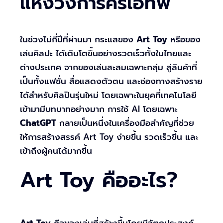
แห่งวงการครีเอทีฟ
ในช่วงไม่กี่ปีที่ผ่านมา กระแสของ
Art Toy
หรือของ
เล่นศิลปะ ได้เติบโตขึ้นอย่างรวดเร็วทั้งในไทยและ
ต่างประเทศ จากของเล่นสะสมเฉพาะกลุ่ม สู่สินค้าที่
เป็นทั้งแฟชั่น สื่อแสดงตัวตน และช่องทางสร้างราย
ได้สำหรับศิลปินรุ่นใหม่ โดยเฉพาะในยุคที่เทคโนโลยี
เข้ามามีบทบาทอย่างมาก การใช้ AI โดยเฉพาะ
ChatGPT
กลายเป็นหนึ่งในเครื่องมือสำคัญที่ช่วย
ให้การสร้างสรรค์ Art Toy ง่ายขึ้น รวดเร็วขึ้น และ
เข้าถึงผู้คนได้มากขึ้น
Art Toy คืออะไร?
Art Toy
คือของเล่นที่สร้างขึ้นโดยมีวัตถุประสงค์