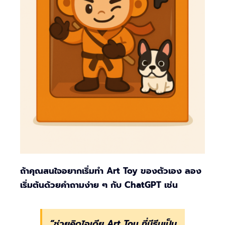
ถ้าคุณสนใจอยากเริ่มทำ Art Toy ของตัวเอง ลอง
เริ่มต้นด้วยคำถามง่าย ๆ กับ ChatGPT เช่น
“ช่วยคิดไอเดีย Art Toy ที่มีธีมเป็น