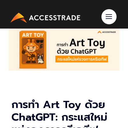
Skip
to
content
การทำ Art Toy ด้วย
ChatGPT: กระแสใหม่