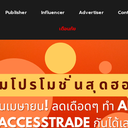
Publisher
Influencer
Advertiser
Cont
เตือนภัย