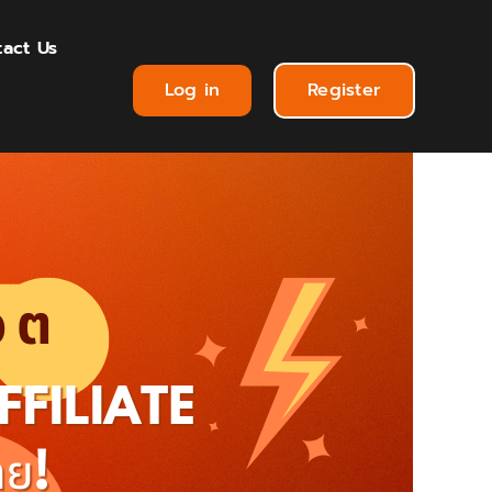
act Us
Log in
Register