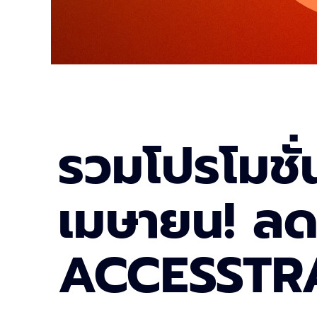
รวมโปรโมชั่
เมษายน! ลดเ
ACCESSTRA