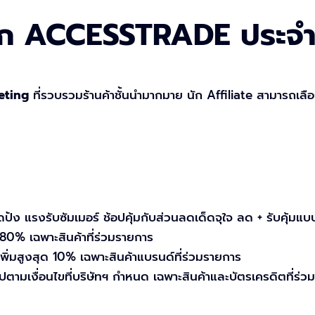
จาก ACCESSTRADE ประจำ
eting
ที่รวบรวมร้านค้าชั้นนำมากมาย นัก Affiliate สามารถเลือ
แรงรับซัมเมอร์ ช้อปคุ้มกับส่วนลดเด็ดจุใจ ลด + รับคุ้มแบบ
80% เฉพาะสินค้าที่ร่วมรายการ
่มสูงสุด 10% เฉพาะสินค้าแบรนด์ที่ร่วมรายการ
ตามเงื่อนไขที่บริษัทฯ กำหนด เฉพาะสินค้าและบัตรเครดิตที่ร่วมร