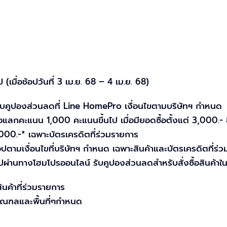
 (เมื่อช้อปวันที่ 3 เม.ย. 68 – 4 เม.ย. 68)
บคูปองส่วนลดที่ Line HomePro เงื่อนไขตามบริษัทฯ กำหนด
กคะแนน 1,000 คะแนนขึ้นไป เมื่อมียอดซื้อตั้งแต่ 3,000.- ข
0.-* เฉพาะบัตรเครดิตที่ร่วมรายการ
ตามเงื่อนไขที่บริษัทฯ กำหนด เฉพาะสินค้าและบัตรเครดิตที่ร่ว
านทางโฮมโปรออนไลน์ รับคูปองส่วนลดสำหรับสั่งซื้อสินค้าในค
นค้าที่ร่วมรายการ
ิมณฑลและพื้นที่ๆกำหนด