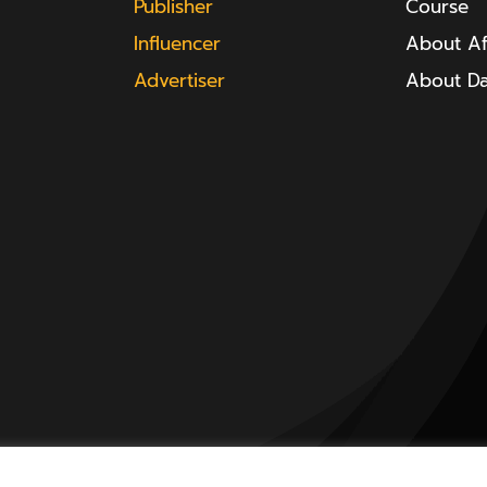
Publisher
Course
Influencer
About Aff
Advertiser
About D