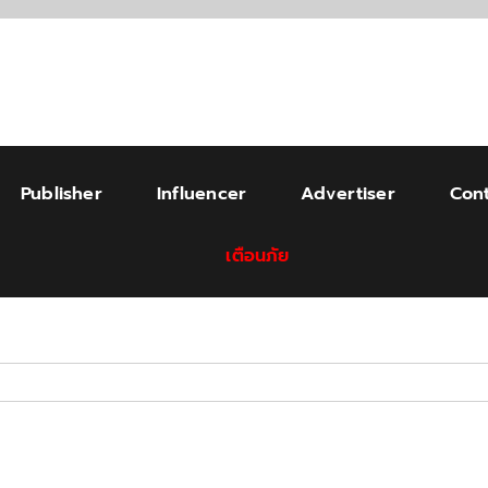
Publisher
Influencer
Advertiser
Cont
เตือนภัย