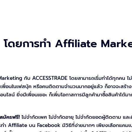
 โดยการทำ Affiliate Marke
te Marketing กับ ACCESSTRADE โดยสามารถเริ่มทำได้ทุกคน ไม่ว
มีเพื่อนในเฟสบุ้ค หรือคนติดตามจำนวนมากอยู่แล้ว ก็อาจจะสร้า
น์ ยิ่งมีเพื่อนเยอะ ก็เพิ่มโอกาสการมีลูกค้ามาซื้อสินค้าได้มา
สมัครฟรี!
ไม่จำกัดเพศ ไม่จำกัดอายุ ไม่จำกัดยอดผู้ติดตาม และมี
ารทำ Affiliate บน Facebook มีวิธีที่ง่ายมากๆ เพียงเลือกแคม