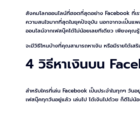
สังคมโลกออนไลน์ที่ฮอตที่สุดอย่าง Facebook ที่เรา
ความสนใจมากที่สุดในยุคปัจจุบัน นอกจากจะเป็นแพลตฟ
ออนไลน์จากเฟสบุ๊คได้ไม่น้อยเลยทีเดียว เพียงคุณรู้ว
จะมีวิธีไหนบ้างที่คุณสามารถหาเงิน หรือมีรายได้เสริ
4 วิธีหาเงินบน Face
สำหรับใครที่เล่น Facebook เป็นประจำในทุกๆ วันอยู
เฟสบุ๊คทุกวันอยู่แล้ว เล่นไป ได้เงินไปด้วย ก็ดีไม่