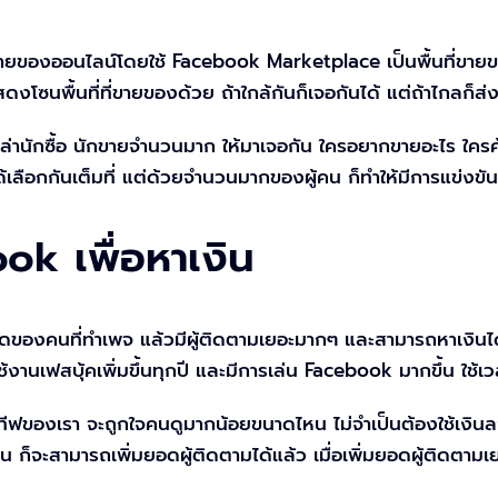
ยของออนไลน์โดยใช้ Facebook Marketplace เป็นพื้นที่ขายขอ
ซนพื้นที่ที่ขายของด้วย ถ้าใกล้กันก็เจอกันได้ แต่ถ้าไกลก็ส่ง
ักซื้อ นักขายจำนวนมาก ให้มาเจอกัน ใครอยากขายอะไร ใครค้นห
ได้เลือกกันเต็มที่ แต่ด้วยจำนวนมากของผู้คน ก็ทำให้มีการแข่งขัน
ok เพื่อหาเงิน
ำพูดของคนที่ทำเพจ แล้วมีผู้ติดตามเยอะมากๆ และสามารถหาเงิน
ใช้งานเฟสบุ้คเพิ่มขึ้นทุกปี และมีการเล่น Facebook มากขึ้น ใช้เว
อทีฟของเรา จะถูกใจคนดูมากน้อยขนาดไหน ไม่จำเป็นต้องใช้เงินลงทุ
ู้อ่าน ก็จะสามารถเพิ่มยอดผู้ติดตามได้แล้ว เมื่อเพิ่มยอดผู้ติดตา