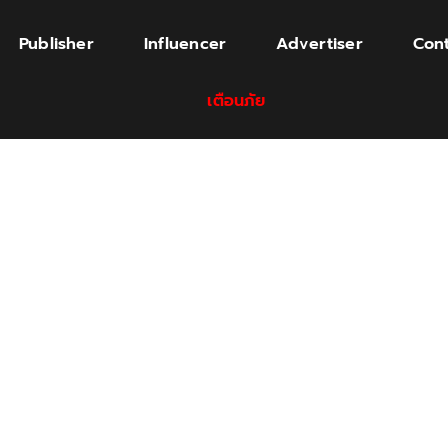
Publisher
Influencer
Advertiser
Cont
เตือนภัย