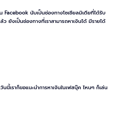
น Facebook นับเป็นช่องทางโซเชียลมิเดียที่ได้รับ
้ว ยังเป็นช่องทางที่เราสามารถหาเงินได้ มีรายได้
วันนี้เราก็ขอแนะนำการหาเงินในเฟสบุ๊ค ไหนๆ ก็เล่น