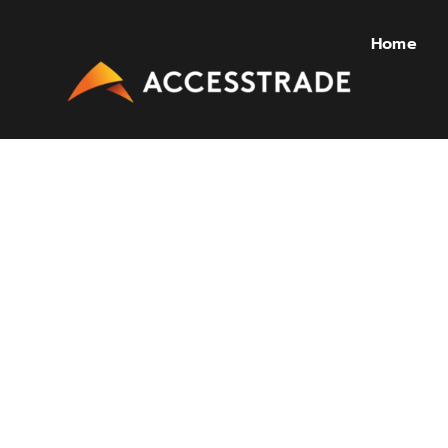
Skip
to
Home
content