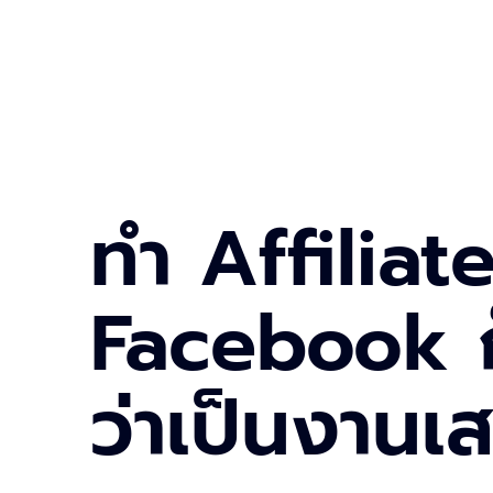
ทำ Affilia
Facebook ก็
ว่าเป็นงานเส