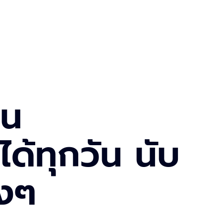
บน
ด้ทุกวัน นับ
ิงๆ