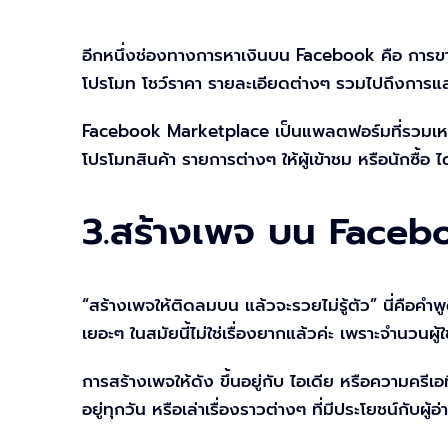
อีกหนึ่งช่องทางการหาเงินบน Facebook คือ การขา
โปรโมท โชว์ราคา รายละเอียดต่างๆ รวมไปถึงการแสดงโ
Facebook Marketplace เป็นแพลตฟอร์มที่รวมเหล่าน
โปรโมทสินค้า รายการต่างๆ ให้ผู้เข้าชม หรือนักซื้อ 
3.สร้างเพจ บน Facebo
“สร้างเพจให้ติดลมบน แล้วจะรวยไม่รู้ตัว” นี่คือค
เยอะๆ ในสมัยนี้ไม่ใช่เรื่องยากแล้วค่ะ เพราะจำนวนผู้
การสร้างเพจให้ดัง ขึ้นอยู่กับ ไอเดีย หรือความครีเ
อยู่ทุกวัน หรือเล่าเรื่องราวต่างๆ ที่มีประโยชน์กับผ